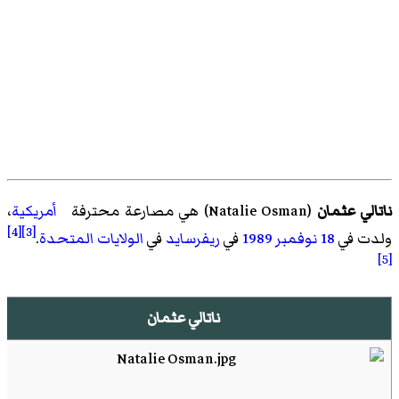
ناتالي عثمان
(
Natalie Osman
)‏ هي مصارعة محترفة
أمريكية
،
[4]
[3]
ولدت في
18 نوفمبر
1989
في
ريفرسايد
في
الولايات المتحدة
.
[5]
ناتالي عثمان