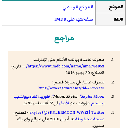
الموقع
الموقع الرسمي
صفحتها على IMDB
IMDB
مراجع
معرف قاعدة بيانات الأفلام على الإنترنت:
https://www.imdb.com/name/nm4784953/
— تاريخ
الاطلاع: 20 يوليو 2016
معرف عامل في مباراة قفص:
https://www.cagematch.net/?id=2&nr=9770
"Skyler Moon"
Moon, Skyler.
.
فلوريدا تشامبيونشيب
ريسلينغ
. مؤرشف من
الأصل
في 17 أغسطس 2012
.
skyler (@SKYLERMOON_WWE) | Twitter
- تصفح:
نسخة محفوظة
16 أبريل 2016 على موقع واي باك
مشين.