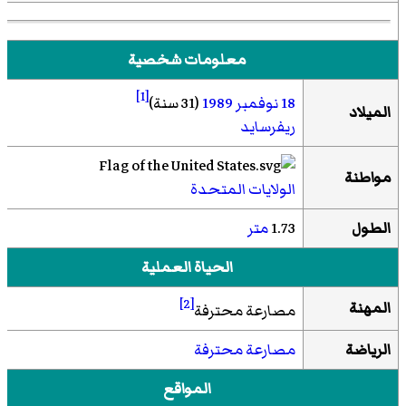
معلومات شخصية
[1]
18 نوفمبر
1989
(31 سنة)
الميلاد
ريفرسايد
مواطنة
الولايات المتحدة
الطول
1.73
متر
الحياة العملية
[2]
المهنة
مصارعة محترفة
الرياضة
مصارعة محترفة
المواقع