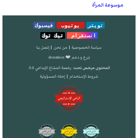
موسوعة المرأة
تويتر
يوتيوب
فيسبوك
انستقرام
تيك توك
سياسة الخصوصية
|
من نحن
|
إتصل بنا
تبرع و دعم ❤️ donation
المحتوى مرخص تحت
رخصة المشاع الإبداعي 3.0
شروط الإستخدام
|
إخلاء المسؤولية