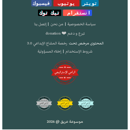
تويتر
يوتيوب
فيسبوك
انستقرام
تيك توك
سياسة الخصوصية
|
من نحن
|
إتصل بنا
تبرع و دعم ❤️ donation
المحتوى مرخص تحت
رخصة المشاع الإبداعي 3.0
شروط الإستخدام
|
إخلاء المسؤولية
موسوعة عريق @ 2026