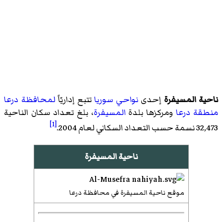
ناحية المسيفرة
إحدى
نواحي سوريا
تتبع إداريّاً
لمحافظة درعا
منطقة درعا
ومركزها بلدة
المسيفرة
، بلغ تعداد سكان الناحية
[1]
32,473 نسمة حسب التعداد السكاني لعام 2004.
ناحية المسيفرة
موقع ناحية المسيفرة في محافظة درعا