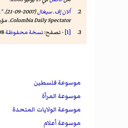
ألان إف. سيغال
(2007-09-21).
"Some Professional Observations on the Controversy about Nadia Abu El-Haj's First Book"
.
Columbia Daily Spectator
. مؤ
[1]
- تصفح:
نسخة محفوظة
08 فبراير 2012 على موقع واي باك مشين.
موسوعة فلسطين
موسوعة المرأة
موسوعة الولايات المتحدة
موسوعة أعلام