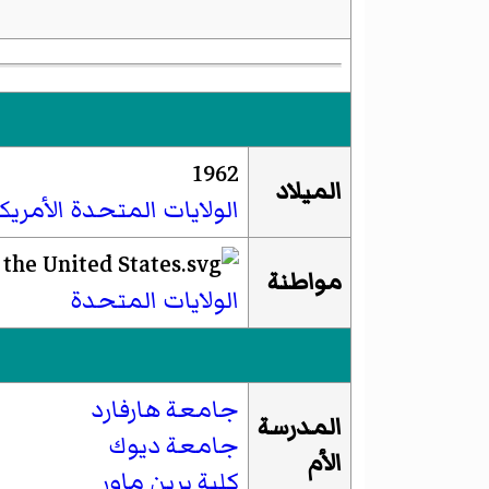
1962
الميلاد
الولايات المتحدة الأمريك
مواطنة
الولايات المتحدة
جامعة هارفارد
المدرسة
جامعة ديوك
الأم
كلية برين ماور