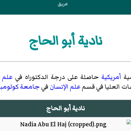
عريق
نادية أبو الحاج
مية
أمريكية
حاصلة على درجة الدكتوراه في
علم ا
اسات العليا في قسم
علم الإنسان
في
جامعة كولومبي
نادية أبو الحاج