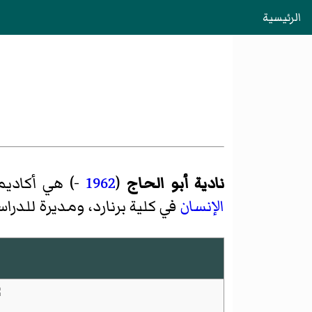
الرئيسية
نادية أبو الحاج
(
1962
-) هي أكادي
الإنسان
في كلية برنارد، ومديرة للدر