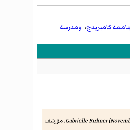
امعة كامبريدج
،
ومدرسة
Gabrielle Birkner (Novemb
. مؤرشف