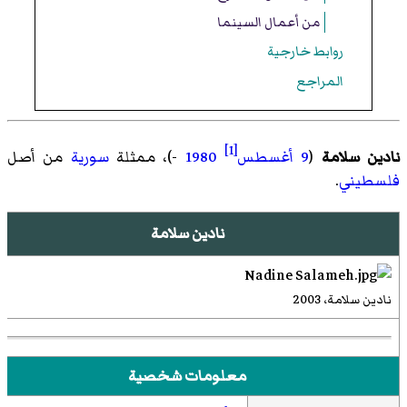
من أعمال السينما
روابط خارجية
المراجع
[1]
نادين سلامة
(
9 أغسطس
1980
-)، ممثلة
سورية
من أصل
فلسطيني
.
نادين سلامة
نادين سلامة، 2003
معلومات شخصية