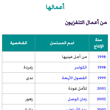
أعمالها
من أعمال التلفزيون
سنة
اسم المسلسل
الشخصية
الإنتاج
1998
من أجل عينيها
1998
الكواسر
زمردة
1999
الفصول الأربعة
ندى
2001
للأمل عودة
2002
زمان الوصل
زهور
2002
ردم الأساطير
دانية