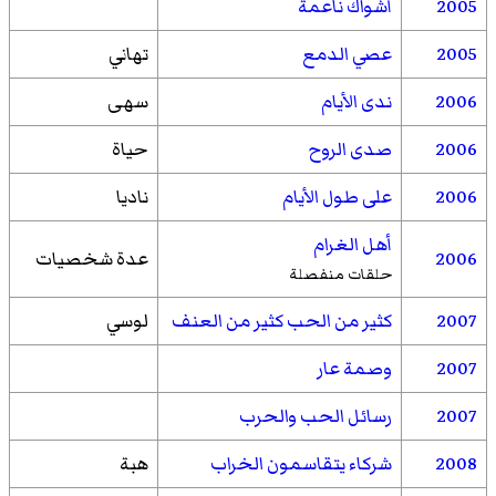
2005
أشواك ناعمة
2005
عصي الدمع
تهاني
2006
ندى الأيام
سهى
2006
صدى الروح
حياة
2006
على طول الأيام
ناديا
أهل الغرام
2006
عدة شخصيات
حلقات منفصلة
2007
كثير من الحب كثير من العنف
لوسي
2007
وصمة عار
2007
رسائل الحب والحرب
2008
شركاء يتقاسمون الخراب
هبة