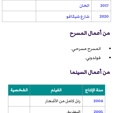
2017
الخان
2020
شارع شيكاغو
من أعمال المسرح
المسرح مسرحي
.
غولدوني
.
من أعمال السينما
سنة الإنتاج
الفيلم
الشخصية
2004
رتل كامل من الأشجار
2005
البطريق