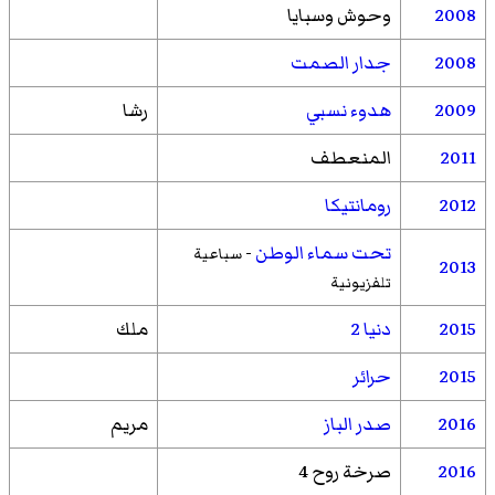
2008
وحوش وسبايا
2008
جدار الصمت
2009
هدوء نسبي
رشا
2011
المنعطف
2012
رومانتيكا
تحت سماء الوطن
-
سباعية
2013
تلفزيونية
2015
دنيا 2
ملك
2015
حرائر
2016
صدر الباز
مريم
2016
صرخة روح 4