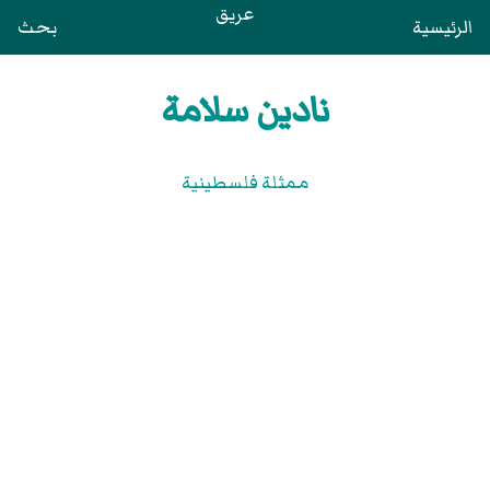
عريق
الرئيسية
بحث
نادين سلامة
ممثلة فلسطينية