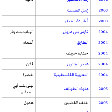
2003
زمان الصمت
2003
أنشودة المطر
2004
فارس بني مروان
الرباب بنت زفر
2004
الطارق
أسماء
2004
حكاية خريف
2004
عصر الجنون
فاتن
2004
التغريبة الفلسطينية
خضرة
لبنى بنت أبي
2005
ملوك الطوائف
العباس
2005
خلف القضبان
هديل