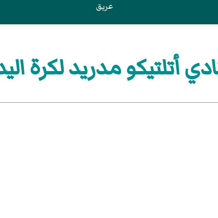
عريق
ادي أتلتيكو مدريد لكرة اليد