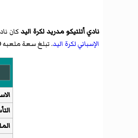
نادي أتلتيكو مدريد لكرة اليد
كان نا
الإسباني لكرة اليد
. تبلغ سعة ملعبه 3000 متفرجا. تم حل النادي في سنة 1994.
الاس
الت
الم