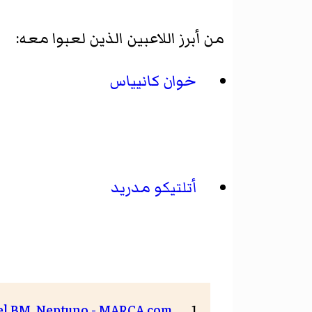
من أبرز اللاعبين الذين لعبوا معه:
خوان كانيياس
أتلتيكو مدريد
 del BM. Neptuno - MARCA.com