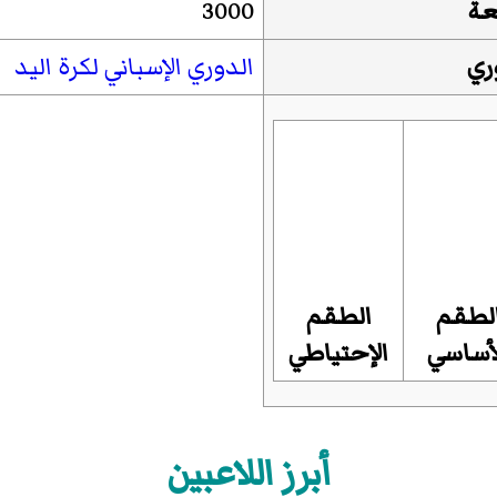
عة
3000
ري
الدوري الإسباني لكرة اليد
لطقم
الطقم
أساسي
الإحتياطي
أبرز اللاعبين