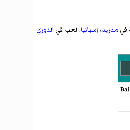
مدريد
،
إسبانيا
. لعب في
الدوري
Bal