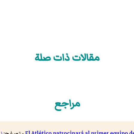
مقالات ذات صلة
مراجع
El Atlético patrocinará al primer equipo
- تصفح:
ن