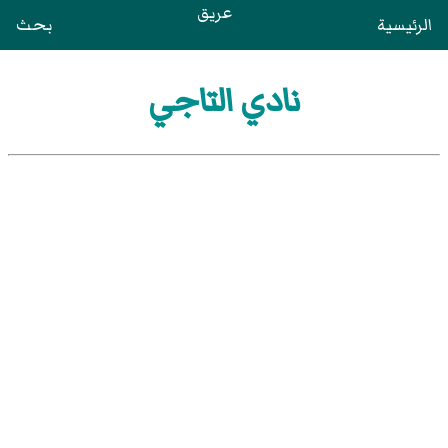
عريق
الرئيسية
بحث
نادي التاجي