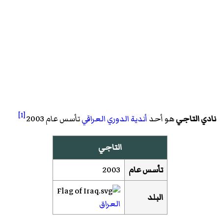
[1]
نادي التاجي
هو أحد
أندية
الدوري
العراقي
تأسس عام 2003
التاجي
تأسس عام
2003
البلد
العراق