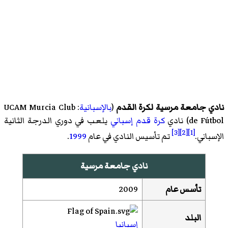
نادي جامعة مرسية لكرة القدم
(
بالإسبانية
:
UCAM Murcia Club
de Fútbol
)‏ نادي
كرة قدم
إسباني
يلعب في دوري الدرجة الثانية
[3]
[2]
[1]
الإسباني.
تم تأسيس النادي في عام
1999
.
نادي جامعة مرسية
تأسس عام
2009
البلد
إسبانيا