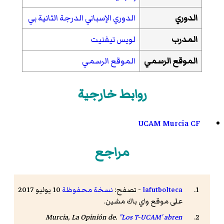
الدوري
الدوري الإسباني الدرجة الثانية بي
المدرب
لويس تيفنيت
الموقع الرسمي
الموقع الرسمي
روابط خارجية
UCAM Murcia CF
مراجع
lafutbolteca
- تصفح:
نسخة محفوظة
10 يوليو 2017
على موقع واي باك مشين.
Murcia, La Opinión de.
"Los T-UCAM' abren