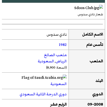
شعار نادي سدوس
الاسم الكامل
نادي سدوس
تأسس عام
1982
ملعب الصائغ
الملعب
الرياض
,
السعودية
(السعة: 8,900)
البلد
السعودية
الدوري
دوري الدرجة الثانية السعودي
2008–09
الرابع عشر