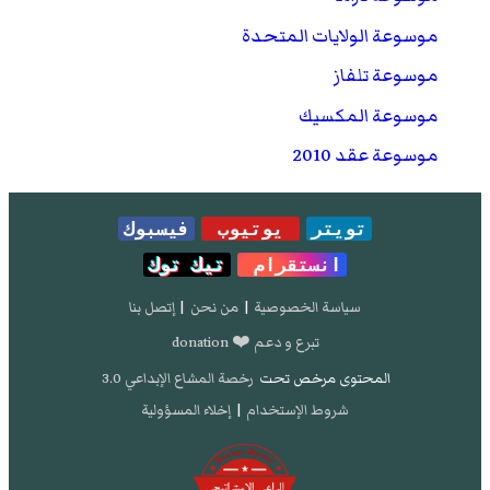
موسوعة الولايات المتحدة
موسوعة تلفاز
موسوعة المكسيك
موسوعة عقد 2010
تويتر
يوتيوب
فيسبوك
انستقرام
تيك توك
سياسة الخصوصية
|
من نحن
|
إتصل بنا
تبرع و دعم ❤️ donation
المحتوى مرخص تحت
رخصة المشاع الإبداعي 3.0
شروط الإستخدام
|
إخلاء المسؤولية