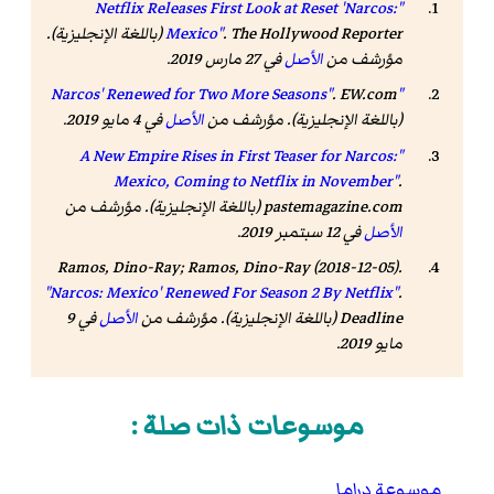
"Netflix Releases First Look at Reset 'Narcos:
The Hollywood Reporter
.
Mexico"
(باللغة الإنجليزية).
مؤرشف من
الأصل
في 27 مارس 2019
.
.
EW.com
"Narcos' Renewed for Two More Seasons"
(باللغة الإنجليزية). مؤرشف من
الأصل
في 4 مايو 2019
.
"A New Empire Rises in First Teaser for Narcos:
Mexico, Coming to Netflix in November"
.
pastemagazine.com
(باللغة الإنجليزية). مؤرشف من
الأصل
في 12 سبتمبر 2019
.
Ramos, Dino-Ray; Ramos, Dino-Ray (2018-12-05).
"Narcos: Mexico' Renewed For Season 2 By Netflix"
.
Deadline
(باللغة الإنجليزية). مؤرشف من
الأصل
في 9
مايو 2019
.
موسوعات ذات صلة :
موسوعة دراما