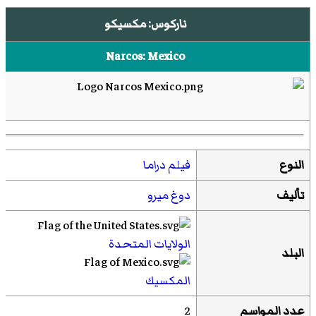
ناركوس: مكسيكو
Narcos: Mexico
النوع
فيلم دراما
تأليف
دوغ ميرو
الولايات المتحدة
البلد
المكسيك
عدد المواسم
2