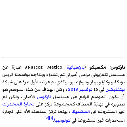
ناركوس: مكسيكو
(
بالإسبانية
:
Narcos: Mexico
)‏؛ عبارة عن
مسلسل تلفزيوني درامي أميركي تم إنشاؤه وإنتاجه بواسطة كريس
برانكاتو وكارلو برنار ودوغ ميرو، والذي تم عرضه لأول مرة على شبكة
نيتفليكس
في 16
نوفمبر
2018
، وكان الهدف من هذا الموسم هو
أن يكون الموسم الرابع من مسلسل
ناركوس
الأصلي، ولكن تم
تطويره في نهاية المطاف كمجموعة تركز على
تجارة المخدرات
غير المشروعة في
المكسيك
، بينما تركز السلسلة الأم على تجارة
[2]
[1]
المخدرات غير المشروعة في
كولومبيا
.