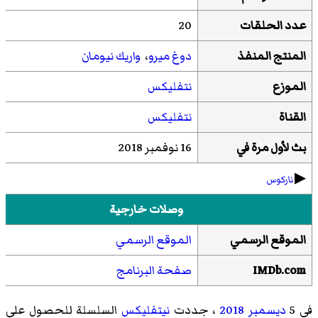
عدد الحلقات
20
المنتج المنفذ
دوغ ميرو
،
واريك نيومان
الموزع
نتفليكس
القناة
نتفليكس
بث لأول مرة في
16 نوفمبر 2018
▶︎
ناركوس
وصلات خارجية
الموقع الرسمي
الموقع الرسمي
IMDb.com
صفحة البرنامج
في 5
ديسمبر
2018
، جددت
نيتفليكس
السلسلة للحصول على