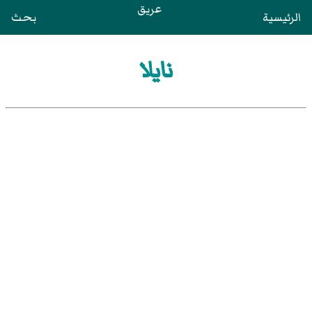
عريق
الرئيسية
بحث
نايلا