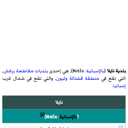
بلدية نايلا
(
بالإسبانية
:
Neila
)‏, هي إحدى
بلديات
مقاطعة
برغش
,
التي تقع في
منطقة قشتالة وليون
, والتي تقع في شمال غرب
إسبانيا
.
نايلا
[1]
(
بالإسبانية
:
Neila
)‏