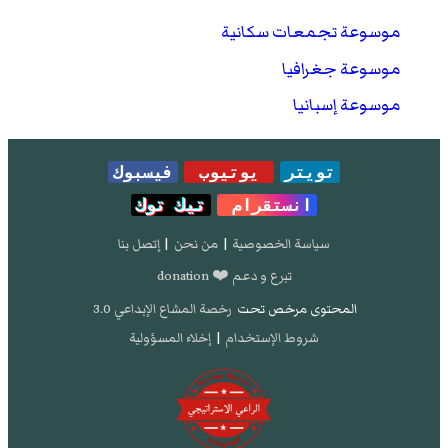
موسوعة تجمعات سكانية
موسوعة جغرافيا
موسوعة إسبانيا
تويتر
يوتيوب
فيسبوك
انستقرام
تيك توك
سياسة الخصوصية
|
من نحن
|
إتصل بنا
تبرع و دعم ❤️ donation
المحتوى مرخص تحت
رخصة المشاع الإبداعي 3.0
شروط الإستخدام
|
إخلاء المسؤولية