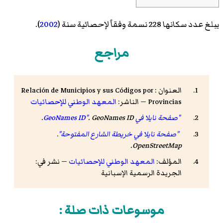
يبلغ عدد سكانها 228 نسمة وفقاً لإحصائية سنة (
2002
).
مراجع
العنوان : Relación de Municipios y sus Códigos por
Provincias — الناشر:
المعهد الوطني للإحصائيات
"صفحة نايلا في GeoNames ID"
GeoNames ID
.
.
"صفحة نايلا في خريطة الشارع المفتوحة"
.
.
OpenStreetMap
المؤلف:
المعهد الوطني للإحصائيات
— نشر في:
الجريدة الرسمية الإسبانية
موسوعات ذات صلة :