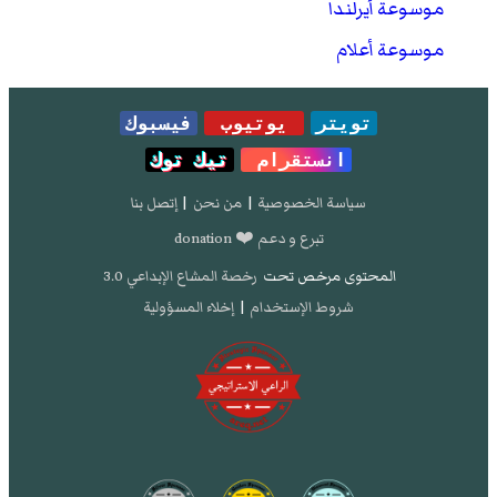
موسوعة أيرلندا
موسوعة أعلام
تويتر
يوتيوب
فيسبوك
انستقرام
تيك توك
سياسة الخصوصية
|
من نحن
|
إتصل بنا
تبرع و دعم ❤️ donation
المحتوى مرخص تحت
رخصة المشاع الإبداعي 3.0
شروط الإستخدام
|
إخلاء المسؤولية