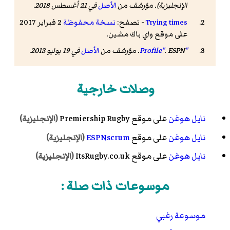
الإنجليزية). مؤرشف من
الأصل
في 21 أغسطس 2018
.
Trying times
- تصفح:
نسخة محفوظة
2 فبراير 2017
على موقع واي باك مشين.
"Profile"
ESPN
.
. مؤرشف من
الأصل
في 19 يوليو 2013
.
وصلات خارجية
نايل هوغن
على موقع
Premiership Rugby
(الإنجليزية)
نايل هوغن
على موقع
ESPNscrum
(الإنجليزية)
نايل هوغن
على موقع ItsRugby.co.uk
(الإنجليزية)
موسوعات ذات صلة :
موسوعة رغبي