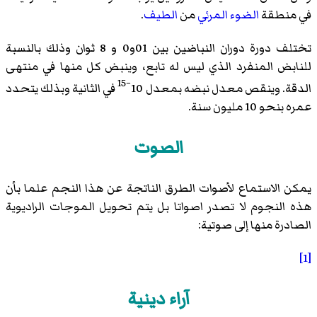
في منطقة
الضوء المرئي
من
الطيف
.
تختلف دورة دوران النباضين بين 01و0 و 8 ثوان وذلك بالنسبة
للنابض المنفرد الذي ليس له تابع، وينبض كل منها في منتهى
−15
الدقة. وينقص معدل نبضه بمعدل 10
في الثانية وبذلك يتحدد
عمره بنحو 10 مليون سنة.
الصوت
يمكن الاستماع لأصوات الطرق الناتجة عن هذا النجم علما بأن
هذه النجوم لا تصدر اصواتا بل يتم تحويل الموجات الراديوية
الصادرة منها إلى صوتية:
[1]
آراء دينية