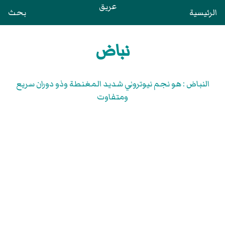
عريق
الرئيسية
بحث
نباض
النباض : هو نجم نيوتروني شديد المغنطة وذو دوران سريع
ومتفاوت