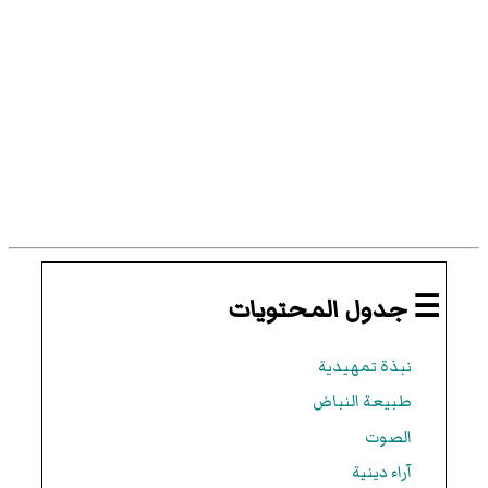
☰ جدول المحتويات
نبذة تمهيدية
طبيعة النباض
الصوت
آراء دينية