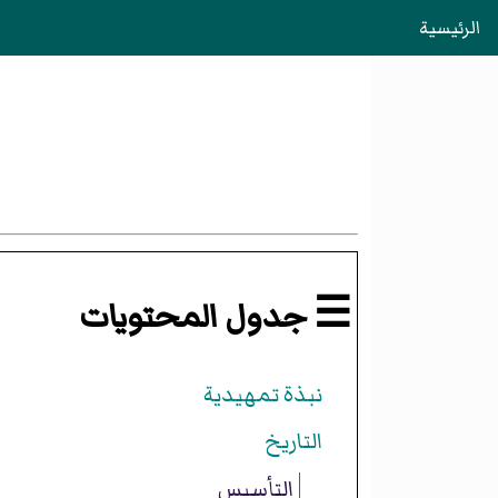
الرئيسية
☰ جدول المحتويات
نبذة تمهيدية
التاريخ
التأسيس