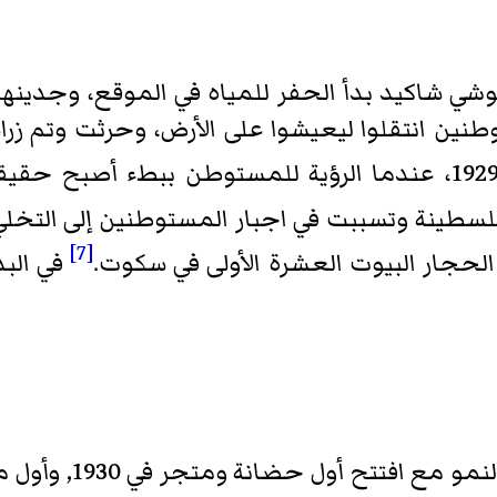
ول خمسة مستوطنين انتقلوا ليعيشوا على الأرض، وحرثت وتم 
لسطينة وتسببت في اجبار المستوطنين إلى التخلي
[7]
الحجار البيوت العشرة الأولى في سكوت.
في الب