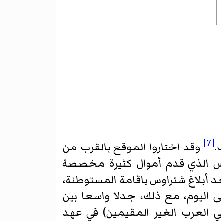
[7]
.
وقد اختاروا الموقع بالقرب من
س الذي قدم أموال كثيرة مخصصة
ظمة انشئت بعد أبلاغ شتراوس باقامة المستوطنة،
تى اليوم، مع ذلك، جدلا واسعا بين
ضي العرب الغير المقيمين) في عهد