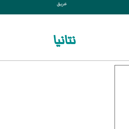
عريق
نتانيا