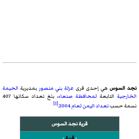
نجد السوس
هي إحدى قرى
عزلة بني منصور
بمديرية
الحيمة
الخارجية
التابعة
لمحافظة صنعاء
، بلغ تعداد سكانها 407
[1]
نسمة حسب
تعداد اليمن لعام 2004
.
قرية نجد السوس
-
قرية
-