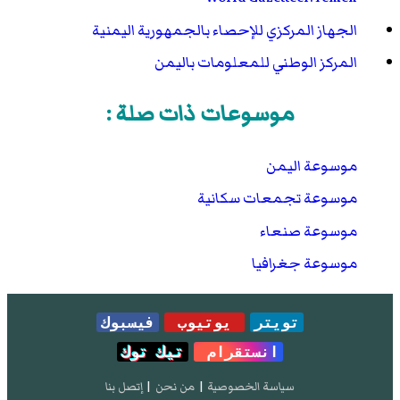
الجهاز المركزي للإحصاء بالجمهورية اليمنية
المركز الوطني للمعلومات باليمن
موسوعات ذات صلة :
موسوعة اليمن
موسوعة تجمعات سكانية
موسوعة صنعاء
موسوعة جغرافيا
تويتر
يوتيوب
فيسبوك
انستقرام
تيك توك
سياسة الخصوصية
|
من نحن
|
إتصل بنا