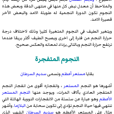
والملاحظ أن معدل نبض كل منها في منتهى الدقة وبعض هذه
النجوم تكون الدورة النجمية له طويلة الامد والبعض الآخر
قصيرة الامد.
ويتغير الطيف في النجوم المتغيرة كثيرا وذلك لاختلاف درجة
حرارة النجم من فترة إلى اخرى ويصبح الطيف أكثر بريقا عندما
ترتفع حرارة النجم وبالتالى يزداد لمعانه والعكس صحيح.
النجوم المتفجرة
بقايا
مستعر أعظم
وتسمى
سديم السرطان
أشهرها هو النجم
المستعر
، وانفجاره أقوى من انفجار النجم
المتفجر العادي بآلاف المرات، ويوجد منها
النجم المستعر
الأعظم
وهو عبارة عن سلسلة من الانفجارات النووية الهائلة التي
تنتهي فيها حياة النجم تؤدي إلى تكوين سحابة من
البلازما
. وأشهر
مثال على المستعر الأعظم هو
سديم السرطان
الشهير الذي