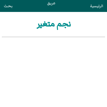
عريق
الرئيسية
بحث
نجم متغير