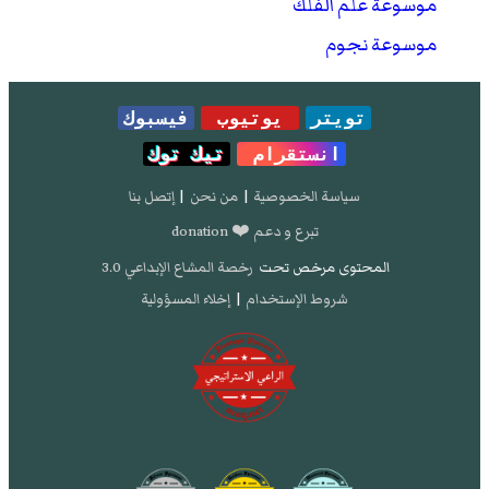
موسوعة علم الفلك
موسوعة نجوم
تويتر
يوتيوب
فيسبوك
انستقرام
تيك توك
سياسة الخصوصية
|
من نحن
|
إتصل بنا
تبرع و دعم ❤️ donation
المحتوى مرخص تحت
رخصة المشاع الإبداعي 3.0
شروط الإستخدام
|
إخلاء المسؤولية