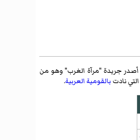
ي لبناني أمريكي أصدر جريدة "مرآة الغرب" وهو من
التي نادت
بالقومية العربية
.