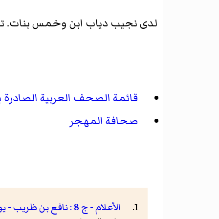
لدى نجيب دياب ابن وخمس بنات. تزوج
قائمة الصحف العربية الصادرة ب
صحافة المهجر
الأعلام - ج 8 : نافع بن ظريب - يوهنس - خير الدين الزركلي - Google Books