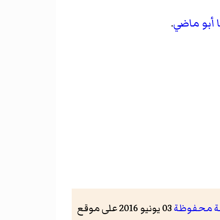
ا أبو ماضي
.
 محفوظة
03 يونيو 2016 على موقع