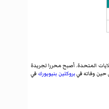
لايات المتحدة. أصبح محررا لجريدة
بروكلين
بنيويورك
في