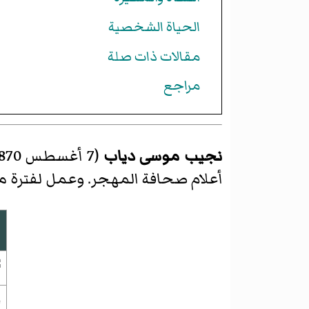
الحياة الشخصية
مقالات ذات صلة
مراجع
نجيب موسى دياب
أعلام صحافة المهجر. وعمل لفترة م