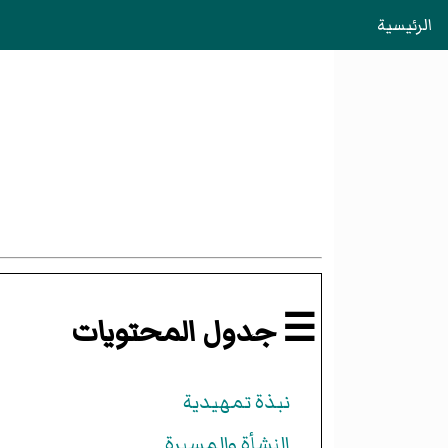
الرئيسية
☰ جدول المحتويات
نبذة تمهيدية
النشأة والمسيرة