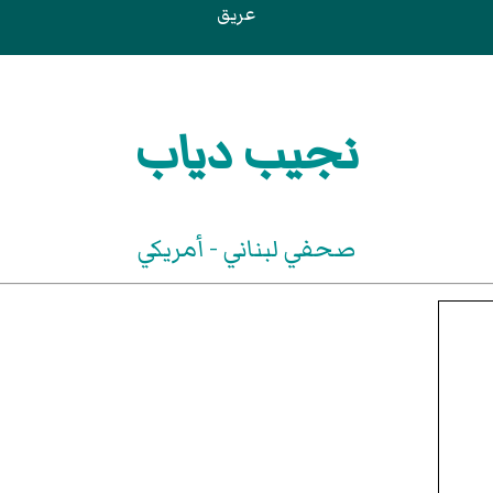
عريق
نجيب دياب
صحفي لبناني - أمريكي