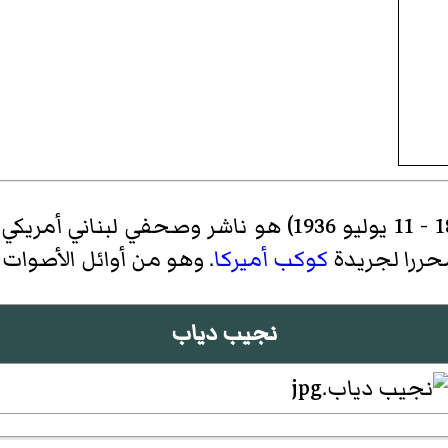
(7 أغسطس 1870 - 11 يوليو 1936) هو ناشر وصحف
حررا لجريدة
كوكب أميركا
. وهو من أوائل الأصوات 
نجيب دياب