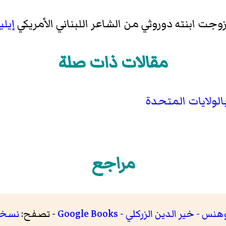
ت ابنته دوروثي من الشاعر اللبناني الأمريكي
إيلي
مقالات ذات صلة
الولايات المتحدة
مراجع
- تصفح:
نسخة