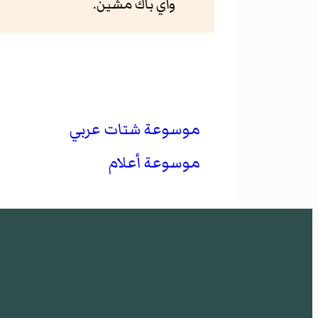
واي باك مشين.
موسوعة شتات عربي
موسوعة أعلام