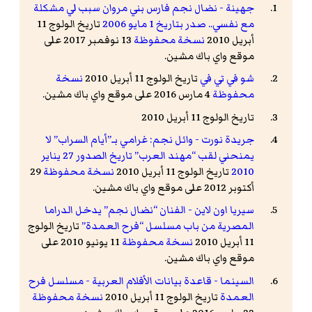
جهينة - نضال نجم فارس بني مروان سبب لي مشكلة
مع نفسي.. صدر بتاريخ 1 مايو 2006
تاريخ الولوج 11
أبريل 2010
نسخة محفوظة
13 نوفمبر 2017 على
موقع واي باك مشين.
شو في تي في
تاريخ الولوج 11 أبريل 2010
نسخة
محفوظة
4 مارس 2016 على موقع واي باك مشين.
تاريخ الولوج 11 أبريل 2010
جريدة نورت - وائل نجم: غرامي بـ”أيام السراب” لا
يمنحني لقب “مهند العرب” تاريخ الصدور 27 يناير
2010
تاريخ الولوج 11 أبريل 2010
نسخة محفوظة
29
أكتوبر 2012 على موقع واي باك مشين.
سيريا اون لاين - الفنان “نضال نجم” يدخل الدراما
المصرية من باب مسلسل “فرح العمدة”
تاريخ الولوج
11 أبريل 2010
نسخة محفوظة
11 يونيو 2010 على
موقع واي باك مشين.
السينما - قاعدة بيانات الأفلام العربية - مسلسل فرح
العمدة
تاريخ الولوج 11 أبريل 2010
نسخة محفوظة