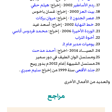
17.
ردم الأساطير
2002 - إخراج:
هيثم حقي
18.
بيت العز
2003 - إخراج:
غسان باخوس
19.
عصر الجنون 2
- إخراج:
مروان بركات
20.
خط النهاية
2002 - إخراج:
أسعد عيد
21.
الوردة الأخيرة
2006 - إخراج:
محمد فردوس أتاسي
22.
أخوة التراب
23.
يوميات مدير عام 2
.
24.
الصيــــاد
2014 -اخراج:
أحمد مدحت
25.ومسلسل الوان الطيف في دور سمير
26.مسلسل
الشبيهة
|عام 2012 م بدور ربيع
27.
جلد الأفعى
سنة 1999 من إخراج
سليم صبري
.
والعديد من الأعمال الأخرى
مراجع