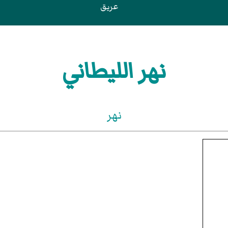
عريق
نهر الليطاني
نهر