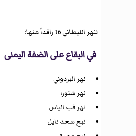
لنهر الليطاني 16 رافداً منها:
في البقاع على الضفة اليمنى
نهر البردوني
نهر شتورا
نهر قب الياس
نبع سعد نايل
نبع عميق