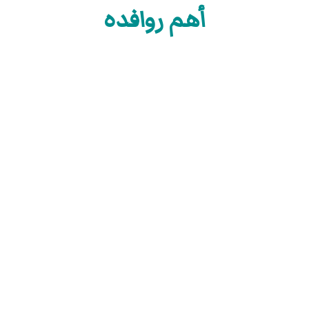
أهم روافده