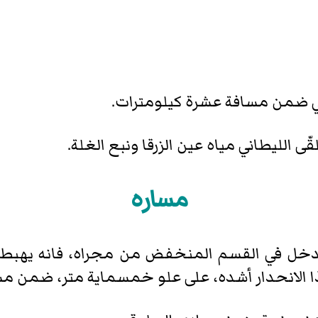
ي ضمن مسافة عشرة كيلومترات.
قّى الليطاني مياه عين الزرقا ونبع الغلة.
مساره