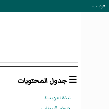
الرئيسية
☰ جدول المحتويات
نبذة تمهيدية
حوض الليطاني