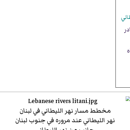
اني
در
ه
مخطط مسار نهر الليطاني في لبنان
نهر الليطاني عند مروره في جنوب لبنان
جانب من نهر الليطاني