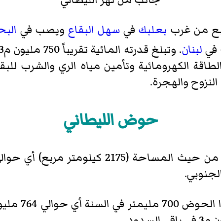
ينبع من غرب
بعلبك
في
سهل البقاع
ويصب في
البح
 في
لبنان
الطاقة الكهرومائية وتأمين مياه الري والشرب ل
النزوح والهجرة.
حوض الليطاني
لومتر مربع) أي حوالي 20% من مساحة