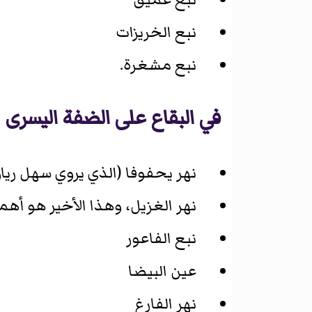
نبع الخريزات
نبع مشغرة.
في البقاع على الضفة اليسرى
نهر يحفوفا (الذي يروي سهل ريا
نهر الغزيل، وهذا الأخير هو أهمه
نبع الفاعور
عين البيضا
نهر الفارغ