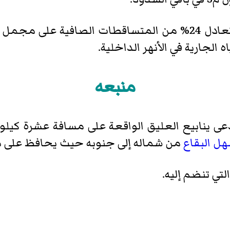
كميات المياه التي يصرّفها الحوض تعادل 24% من المتساقطات ال
منبعه
تدعى ينابيع العليق الواقعة على مسافة عشرة كيل
ل البقاع
من شماله إلى جنوبه حيث يحافظ على مستوىً يتراو
لتي تنضم إليه.