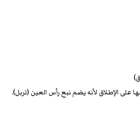
ق)
ا على الإطلاق لأنه يضم نبع رأس العين (تربل).