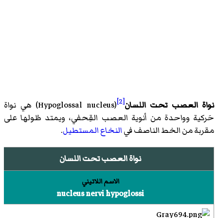
[2]
نواة العصب تحت اللسان
(
Hypoglossal nucleus
)‏ هي نواة
حَركية وواحدة من أنوية العصب القِحفي، ويمتد طُولها على
مقربة من الخط الناصف في
النخاع المستطيل
.
نواة العصب تحت اللسان
الاسم اللاتيني
nucleus nervi hypoglossi