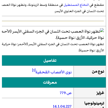
مقطع في
النخاع المستطيل
في منطقة وَسط الزيتونة، وتظهر نواة العصب
تحت اللسان في الجزء العلوي الأيسر.
تظهر نواة العصب تحت اللسان في الجزء السفلي الأيسر (الأحمر: نواة حركية،
الأزرق: نواة حسية).
تفاصيل
[1]
نوع من
نوى الأعصاب القحفية
معرفات
غرايز
ص
.779
ترمينولوجيا
14.1.04.227