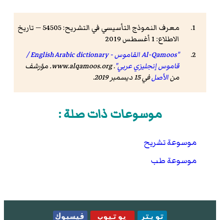
معرف النموذج التأسيسي في التشريح: 54505 — تاريخ
الاطلاع: 1 أغسطس 2019
"Al-Qamoos القاموس - English Arabic dictionary /
قاموس إنجليزي عربي"
.
www.alqamoos.org
. مؤرشف
من
الأصل
في 15 ديسمبر 2019
.
موسوعات ذات صلة :
موسوعة تشريح
موسوعة طب
تويتر
يوتيوب
فيسبوك