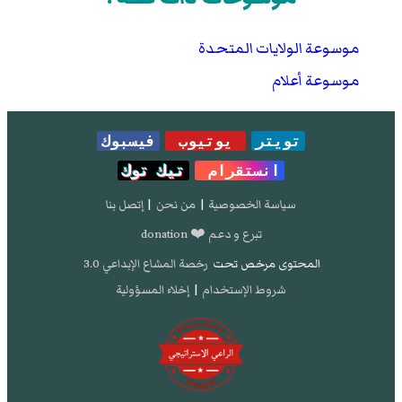
موسوعة الولايات المتحدة
موسوعة أعلام
تويتر
يوتيوب
فيسبوك
انستقرام
تيك توك
سياسة الخصوصية
|
من نحن
|
إتصل بنا
تبرع و دعم ❤️ donation
المحتوى مرخص تحت
رخصة المشاع الإبداعي 3.0
شروط الإستخدام
|
إخلاء المسؤولية