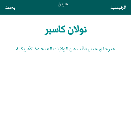
عريق
الرئيسية
بحث
نولان كاسبر
متزحلق جبال الألب من الولايات المتحدة الأمريكية