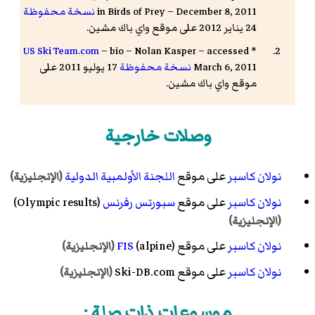
in Birds of Prey – December 8, 2011
نسخة محفوظة
24 يناير 2012 على موقع واي باك مشين.
US Ski Team.com
– bio – Nolan Kasper – accessed
*
March 6, 2011
نسخة محفوظة
17 يوليو 2011 على
موقع واي باك مشين.
وصلات خارجية
نولان كاسبر
على موقع
اللجنة الأولمبية الدولية
(الإنجليزية)
نولان كاسبر
على موقع
سبورتس رفرنس
(Olympic results)
(الإنجليزية)
نولان كاسبر
على موقع
(alpine)
FIS
(الإنجليزية)
نولان كاسبر
على موقع Ski-DB.com
(الإنجليزية)
موسوعات ذات صلة :