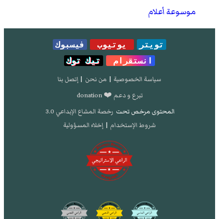
موسوعة أعلام
تويتر
يوتيوب
فيسبوك
انستقرام
تيك توك
سياسة الخصوصية
|
من نحن
|
إتصل بنا
تبرع و دعم ❤️ donation
المحتوى مرخص تحت
رخصة المشاع الإبداعي 3.0
شروط الإستخدام
|
إخلاء المسؤولية