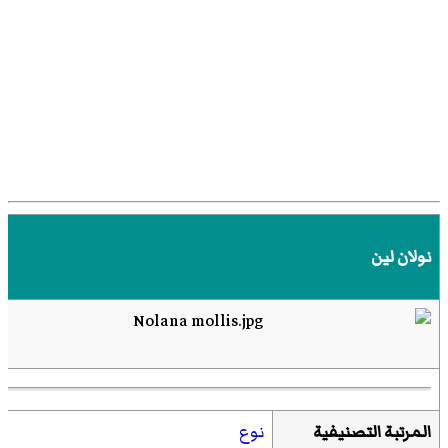
نولان لين
المرتبة التصنيفية
نوع