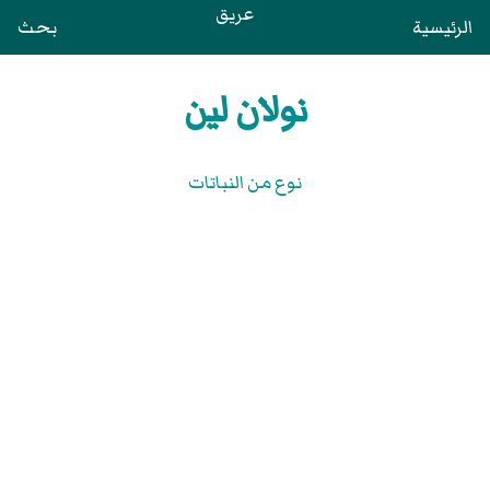
عريق
الرئيسية
بحث
نولان لين
نوع من النباتات