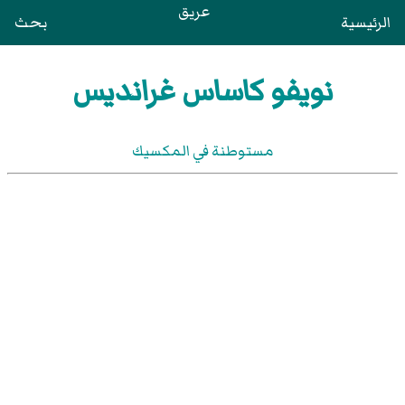
عريق
الرئيسية
بحث
نويفو كاساس غرانديس
مستوطنة في المكسيك