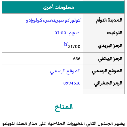
معلومات أخرى
المدينة التوأم
كولورادو سبرينغس، كولورادو
التوقيت
ت ع م−07:00
[3]
الرمز البريدي
31700
الرمز الهاتفي
636
الموقع الرسمي
الموقع الرسمي
الرمز الجغرافي
3994616
المناخ
يظهر الجدول التالي التغييرات المناخية على مدار السنة لنويفو