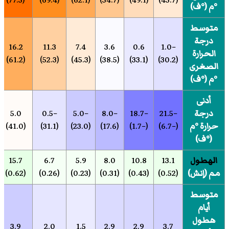
°م (°ف)
متوسط
درجة
16.2
11.3
7.4
3.6
0.6
−1.0
الحرارة
(61.2)
(52.3)
(45.3)
(38.5)
(33.1)
(30.2)
الصغرى
°م (°ف)
أدنى
درجة
−21.5
−18.7
−8.0
−5.0
−0.5
5.0
حرارة °م
(−6.7)
(−1.7)
(17.6)
(23.0)
(31.1)
(41.0)
(°ف)
الهطول
13.1
10.8
8.0
5.9
6.7
15.7
مم (إنش)
(0.52)
(0.43)
(0.31)
(0.23)
(0.26)
(0.62)
متوسط
أيام
هطول
3.9
2.0
1.5
2.9
2.9
3.7