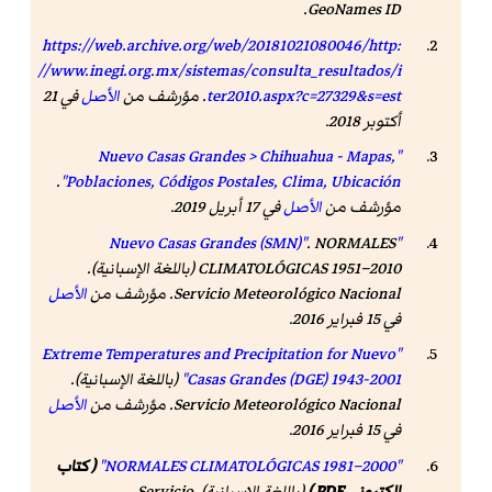
.
GeoNames ID
https://web.archive.org/web/20181021080046/http:
//www.inegi.org.mx/sistemas/consulta_resultados/i
ter2010.aspx?c=27329&s=est
. مؤرشف من
الأصل
في 21
أكتوبر 2018.
"Nuevo Casas Grandes > Chihuahua - Mapas,
.
Poblaciones, Códigos Postales, Clima, Ubicación"
مؤرشف من
الأصل
في 17 أبريل 2019.
.
NORMALES
"Nuevo Casas Grandes (SMN)"
CLIMATOLÓGICAS 1951–2010
(باللغة الإسبانية).
Servicio Meteorológico Nacional. مؤرشف من
الأصل
في 15 فبراير 2016
.
"Extreme Temperatures and Precipitation for Nuevo
Casas Grandes (DGE) 1943-2001"
(باللغة الإسبانية).
Servicio Meteorológico Nacional. مؤرشف من
الأصل
في 15 فبراير 2016
.
"NORMALES CLIMATOLÓGICAS 1981–2000"
( كتاب
إلكتروني PDF )
(باللغة الإسبانية). Servicio