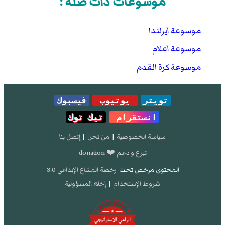
موسوعات ذات صلة :
موسوعة أيرلندا
موسوعة أعلام
موسوعة كرة القدم
تويتر
يوتيوب
فيسبوك
انستقرام
تيك توك
سياسة الخصوصية
|
من نحن
|
إتصل بنا
تبرع و دعم ❤️ donation
المحتوى مرخص تحت
رخصة المشاع الإبداعي 3.0
شروط الإستخدام
|
إخلاء المسؤولية