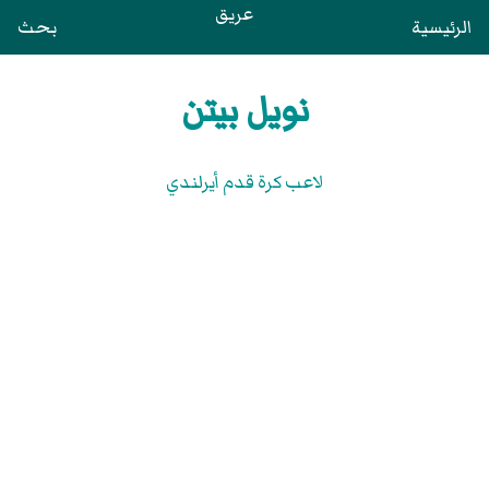
عريق
الرئيسية
بحث
نويل بيتن
لاعب كرة قدم أيرلندي