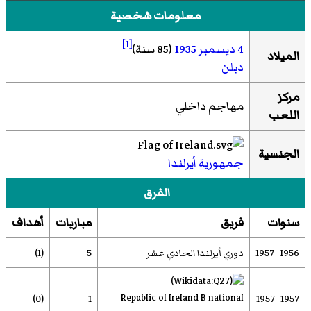
معلومات شخصية
[1]
4 ديسمبر
1935
(85 سنة)
الميلاد
دبلن
مركز
مهاجم داخلي
اللعب
الجنسية
جمهورية أيرلندا
الفرق
سنوات
فريق
مباريات
أهداف
1956–1957
دوري أيرلندا الحادي عشر
5
(1)
Republic of Ireland B national
(0)
1
1957–1957