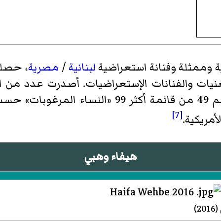
ة وممثلة وفنانة استعراضية
لبنانية
/
مصرية
، حصلت
نيات والفنانات الإستعراضيات. أصدرت عدد من الأ
 موقع
[7]
أمريكية.
هيفاء وهبي
)