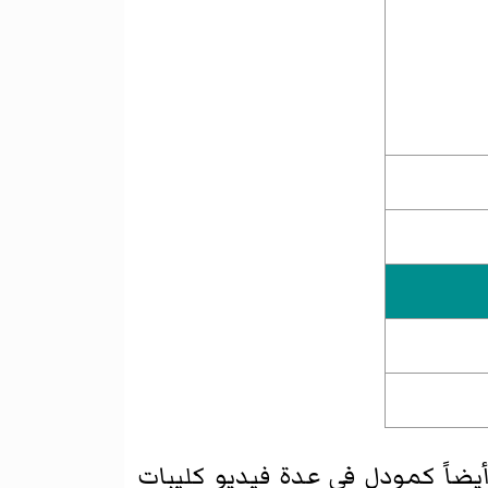
أيضاً كمودل في عدة فيديو كليبات