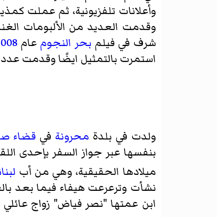
وأعلانات تلفزيونية، ثم عملت كمذ
وقدمت العديد من الألبومات الغنا
شرف في فيلم
بحر النجوم
عام
2008
استمرت بالتمثيل ايضًا وقدمت عدد 
ولدت في بلدة
محرونة
في
قضاء صو
بنفسها عبر جواز السفر بإحدى اللقا
ميلادها الحقيقية، وهي من أب
لبنا
نشأت وترعرعت هيفاء فيما بعد با
ابن عمتها "نصر فياض" زواج عائلي 