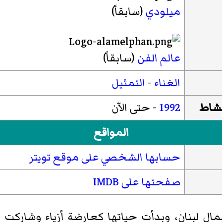
ميلودي
(سابقاً)
عالم الفن
(سابقاً)
الغناء
-
التمثيل
نشاط
1992
- حتى الآن
المواقع
حسابها الشخصي على موقع تويتر
صفحتها على IMDB
ال لبنان، وبدأت حياتها كعارضة أزياء وشاركت 