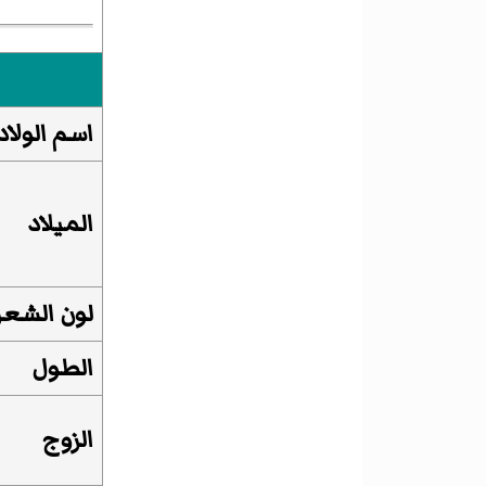
اسم الولاد
الميلاد
لون الشعر
الطول
الزوج