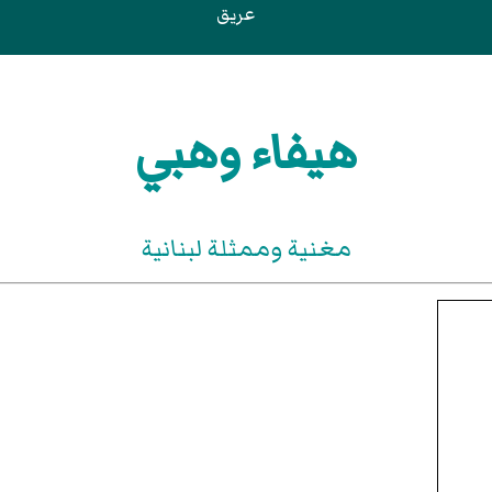
عريق
هيفاء وهبي
مغنية وممثلة لبنانية