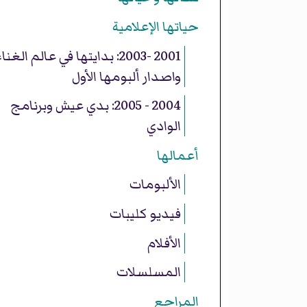
حياتها الإعلامية
2001 -2003: بدايتها في عالم الغنا
واصدار ألبومها الأول
2004 - 2005: بدي عيش وبرنامج
الوادي
أعمالها
الألبومات
فيديو كليبات
الأفلام
المسلسلات
المراجع