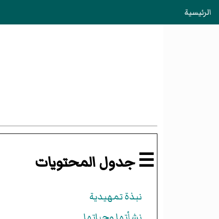
الرئيسية
☰ جدول المحتويات
نبذة تمهيدية
نشأتها وحياتها