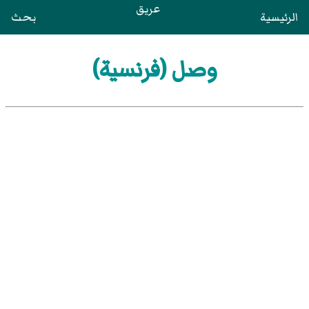
عريق
الرئيسية
بحث
وصل (فرنسية)