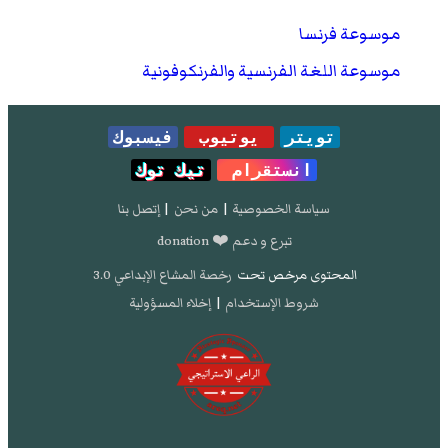
موسوعة فرنسا
موسوعة اللغة الفرنسية والفرنكوفونية
تويتر
يوتيوب
فيسبوك
انستقرام
تيك توك
سياسة الخصوصية
|
من نحن
|
إتصل بنا
تبرع و دعم ❤️ donation
المحتوى مرخص تحت
رخصة المشاع الإبداعي 3.0
شروط الإستخدام
|
إخلاء المسؤولية