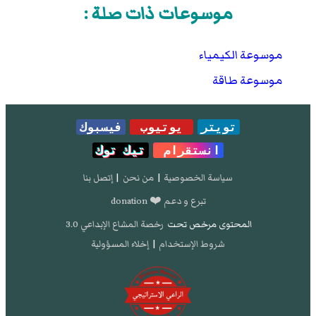
موسوعات ذات صلة :
موسوعة الكيمياء
موسوعة طاقة
تويتر
يوتيوب
فيسبوك
انستقرام
تيك توك
سياسة الخصوصية
|
من نحن
|
إتصل بنا
تبرع و دعم ❤️ donation
المحتوى مرخص تحت
رخصة المشاع الإبداعي 3.0
شروط الإستخدام
|
إخلاء المسؤولية