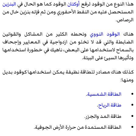
هذا النوع من الوقود لرفع
أوكتان
الوقود كما هو الحال في
البنزين
المستحصل عليه من النفط الأحفوري ومن ثم فإنه
بنزين خال من
الرصاص
.
هناك
الوقود النووي
وتحطه الكثير من المشاكل والقوانين
الضابطة والتي قد لا تخلو من ازدواجية في المعايير وإجحاف
بالسماح لاستخدامها على البعض، ناهيك في خطورة استخدامها
وتأثيرها السيئ على البيئة.
كذلك هناك مصادر للطاقة نظيفة يمكن استخدامها كوقود بديل
ومنها:
الطاقة الشمسية
.
طاقة الرياح
.
طاقة المد والجزر.
الطاقة المستمدة من حرارة الأرض الجوفية.