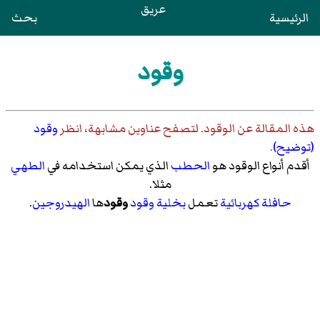
عريق
الرئيسية
بحث
وقود
هذه المقالة عن
الوقود
. لتصفح عناوين مشابهة، انظر
وقود
(توضيح)
.
أقدم أنواع الوقود هو
الحطب
الذي يمكن استخدامه في
الطهي
مثلا.
حافلة
كهربائية
تعمل
بخلية وقود
وقود
ها
الهيدروجين
.