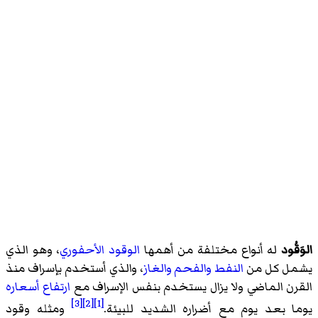
الوَقُود
له أنواع مختلفة من أهمها
الوقود الأحفوري
، وهو الذي
يشمل كل من
النفط
والفحم
والغاز
، والذي أستخدم بإسراف منذ
القرن الماضي ولا يزال يستخدم بنفس الإسراف مع
ارتفاع أسعاره
[3]
[2]
[1]
يوما بعد يوم مع أضراره الشديد للبيئة.
ومثله وقود