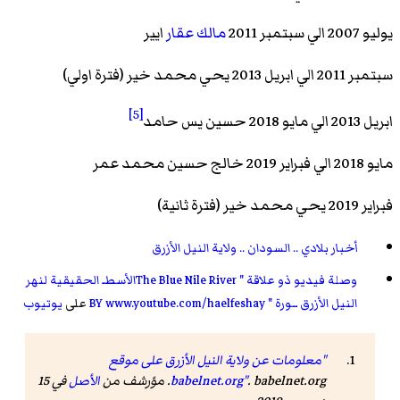
يوليو 2007 الي سبتمبر 2011
مالك عقار
ايير
سبتمبر 2011 الي ابريل 2013 يحي محمد خير (فترة اولي)
[5]
ابريل 2013 الي مايو 2018 حسين يس حامد
مايو 2018 الي فبراير 2019 خالج حسين محمد عمر
فبراير 2019 يحي محمد خير (فترة ثانية)
أخبار بلادي .. السودان .. ولاية النيل الأزرق
وصلة فيديو ذو علاقة " The Blue Nile Riverالأسطـ الحقيقية لنهر
النيل الأزرق ــورة " BY www.youtube.com/haelfeshay
على
يوتيوب
"معلومات عن ولاية النيل الأزرق على موقع
. babelnet.org. مؤرشف من
babelnet.org"
الأصل
في 15