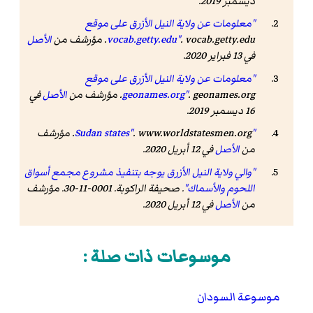
ديسمبر 2019.
"معلومات عن ولاية النيل الأزرق على موقع
. vocab.getty.edu. مؤرشف من
vocab.getty.edu"
الأصل
في 13 فبراير 2020.
"معلومات عن ولاية النيل الأزرق على موقع
. geonames.org. مؤرشف من
geonames.org"
الأصل
في
16 ديسمبر 2019.
"Sudan states"
www.worldstatesmen.org
.
. مؤرشف
من
الأصل
في 12 أبريل 2020
.
"والي ولاية النيل الأزرق يوجه بتنفيذ مشروع مجمع أسواق
اللحوم والأسماك"
.
صحيفة الراكوبة
. 0001-11-30. مؤرشف
من
الأصل
في 12 أبريل 2020
.
موسوعات ذات صلة :
موسوعة السودان