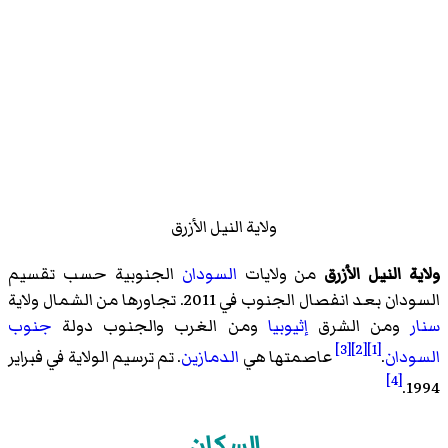
ولاية النيل الأزرق
ولاية النيل الأزرق
من ولايات
السودان
الجنوبية حسب تقسيم
السودان بعد انفصال الجنوب في 2011. تجاورها من الشمال ولاية
سنار
ومن الشرق
إثيوبيا
ومن الغرب والجنوب دولة
جنوب
[3]
[2]
[1]
السودان
.
عاصمتها هي
الدمازين
. تم ترسيم الولاية في فبراير
[4]
1994.
السكان