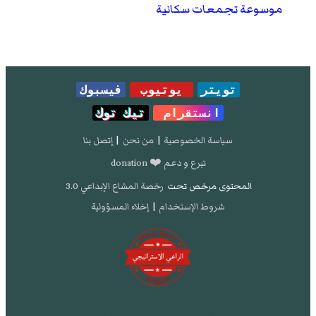
موسوعة تجمعات سكانية
تويتر
يوتيوب
فيسبوك
انستقرام
تيك توك
سياسة الخصوصية
|
من نحن
|
إتصل بنا
تبرع و دعم ❤️ donation
المحتوى مرخص تحت
رخصة المشاع الإبداعي 3.0
شروط الإستخدام
|
إخلاء المسؤولية