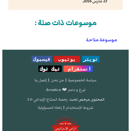
13 مارس 2016
.
موسوعات ذات صلة :
موسوعة ملاحة
تويتر
يوتيوب
فيسبوك
انستقرام
تيك توك
سياسة الخصوصية
|
من نحن
|
إتصل بنا
تبرع و دعم ❤️ donation
المحتوى مرخص تحت
رخصة المشاع الإبداعي 3.0
شروط الإستخدام
|
إخلاء المسؤولية