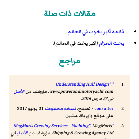
مقالات ذات صلة
قائمة أكبر يخوت في العالم
.
يخت العزام
(أكبر يخت في العالم).
مراجع
.
"Understanding Hull Design"
www.powerandmotoryacht.com
. مؤرشف من
الأصل
في 27 مارس 2016.
consulter
- تصفح:
نسخة محفوظة
01 يوليو 2017
على موقع واي باك مشين.
. MagMaris
"MagMaris Crewing Services – Yachting"
Shipping & Crewing Agency Ltd. مؤرشف من
الأصل
في