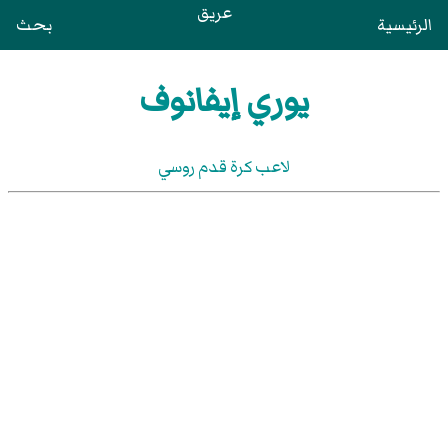
عريق
الرئيسية
بحث
يوري إيفانوف
لاعب كرة قدم روسي