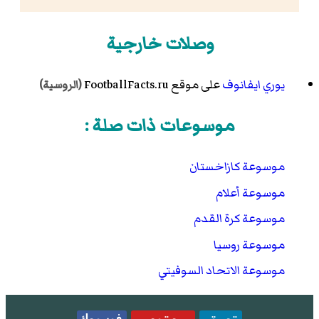
وصلات خارجية
يوري ايفانوف
على موقع FootballFacts.ru
(الروسية)
موسوعات ذات صلة :
موسوعة كازاخستان
موسوعة أعلام
موسوعة كرة القدم
موسوعة روسيا
موسوعة الاتحاد السوفيتي
تويتر
يوتيوب
فيسبوك