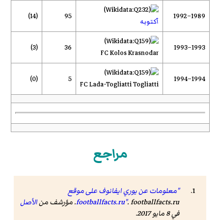
(14)
95
1989–1992
آكتوبه
(3)
36
1993–1993
FC Kolos Krasnodar
(0)
5
1994–1994
FC Lada-Togliatti Togliatti
مراجع
"معلومات عن يوري ايفانوف على موقع
. footballfacts.ru. مؤرشف من
footballfacts.ru"
الأصل
في 8 مايو 2017.