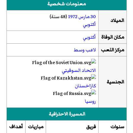
معلومات شخصية
30 مارس
1972
(48 سنة)
الميلاد
أكتوبي
مكان الوفاة
أكتوبي
مركز اللعب
لاعب وسط
الاتحاد السوفيتي
الجنسية
كازاخستان
روسيا
المسيرة الاحترافية
سنوات
فريق
مباريات
أهداف