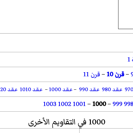
1
–
قرن 10
–
قرن 11
عقد 980
عقد 990
–
عقد 1000
–
عقد 1010
عقد 1020
1003
1002
1001
–
1000
–
999
99
1000 في التقاويم الأخرى