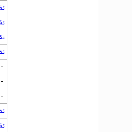
تق
تق
تق
تق
-
-
-
تق
تق