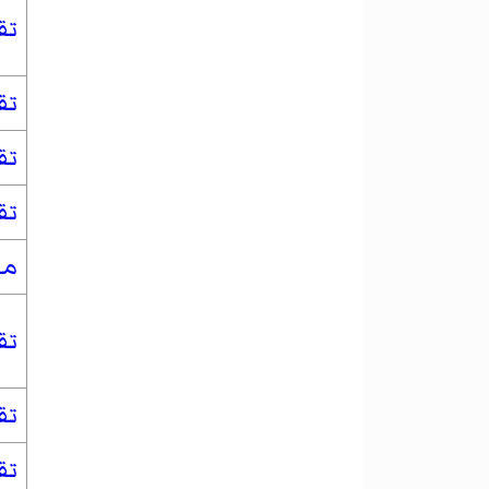
تق
تق
تق
تق
من
تق
تق
تق