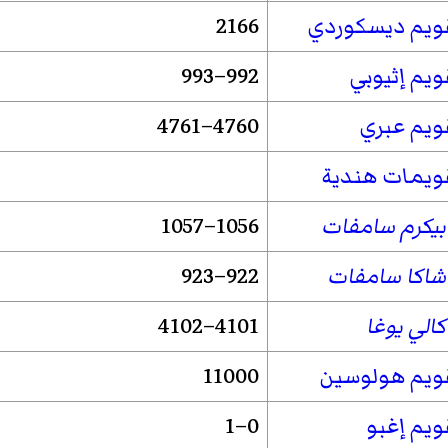
ويم ديسكوردي
2166
ويم إثيوبي
992–993
ويم عبري
4760–4761
ويمات هندية
بيكرم سامفات
1056–1057
شاكا سامفات
922–923
كالي يوغا
4101–4102
ويم هولوسين
11000
ويم إغبو
0–1