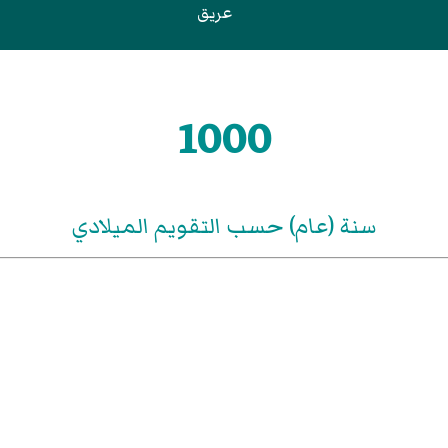
عريق
1000
سنة (عام) حسب التقويم الميلادي