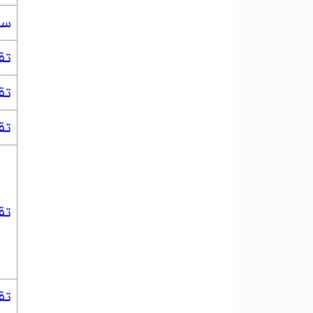
سن
تق
تق
تق
تق
تق