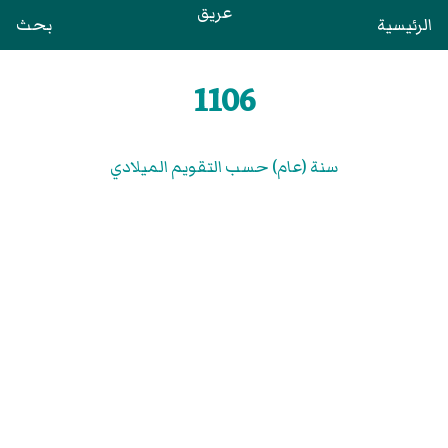
عريق
الرئيسية
بحث
1106
سنة (عام) حسب التقويم الميلادي