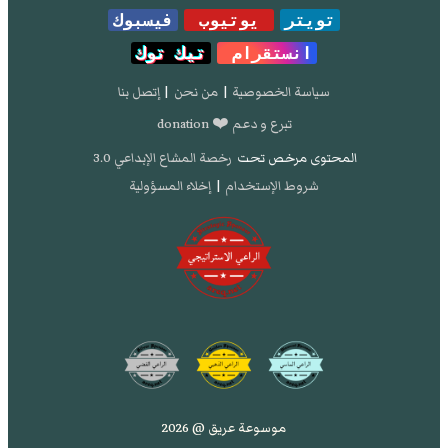
تويتر
يوتيوب
فيسبوك
انستقرام
تيك توك
سياسة الخصوصية
|
من نحن
|
إتصل بنا
تبرع و دعم ❤️ donation
المحتوى مرخص تحت
رخصة المشاع الإبداعي 3.0
شروط الإستخدام
|
إخلاء المسؤولية
موسوعة عريق @ 2026