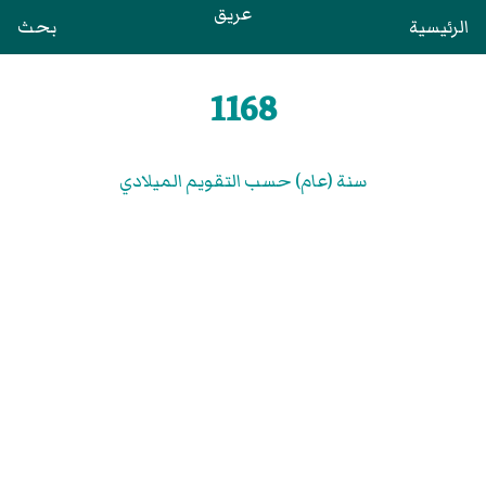
عريق
الرئيسية
بحث
1168
سنة (عام) حسب التقويم الميلادي