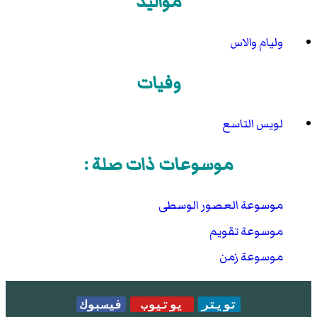
مواليد
وليام والاس
وفيات
لويس التاسع
موسوعات ذات صلة :
موسوعة العصور الوسطى
موسوعة تقويم
موسوعة زمن
تويتر
يوتيوب
فيسبوك