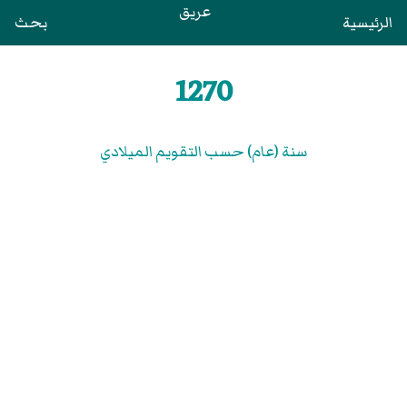
عريق
الرئيسية
بحث
1270
سنة (عام) حسب التقويم الميلادي