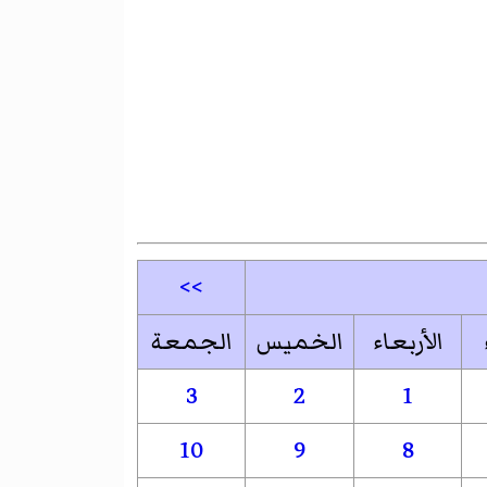
>>
الأربعاء
الخميس
الجمعة
3
2
1
10
9
8