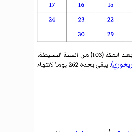
17
16
15
24
23
22
30
29
هو اليوم الثالث بعد المئة (103) من السنة البسيطة،
ريغوري)
. يبقى بعده 262 يوما لانتهاء