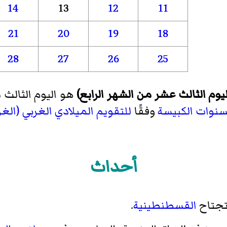
14
13
12
11
21
20
19
18
28
27
26
25
سنوات الكبيسة
وفقًا
للتقويم الميلادي الغربي (الغ
أحداث
جتاح
القسطنطينية
.