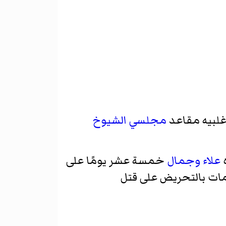
غلبيه مقاعد
مجلسي الشيوخ
علاء
وجمال
خمسة عشر يومًا على
امات بالتحريض على قتل