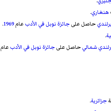
جليزي
.
هنغاري
.
يرلندي
حاصل على
جائزة نوبل في الأدب
عام
1969
.
ية
.
رلندي شمالي
حاصل على
جائزة نوبل في الأدب
عام
ة
جزائرية
.