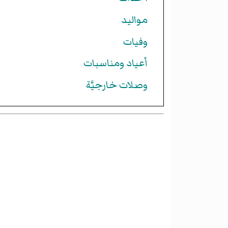
مواليد
وفيات
أعياد ومناسبات
وصلات خارجيَّة