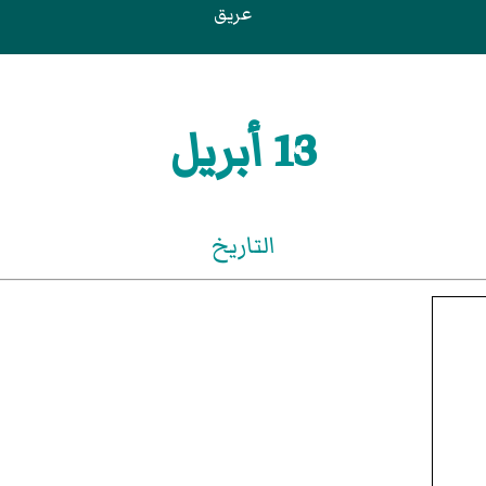
عريق
13 أبريل
التاريخ