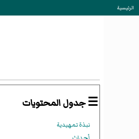
الرئيسية
☰ جدول المحتويات
نبذة تمهيدية
أحداث