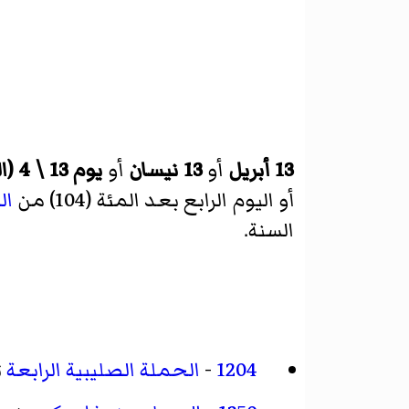
13 أبريل
أو
13 نيسان
أو
يوم 13 \ 4 (اليوم الثالث عشر من الشهر الرابع)
أو اليوم الرابع بعد المئة (104) من
ال
السنة.
1204
-
الحملة الصليبية الرابعة
ت