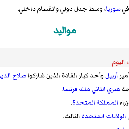
ي
سوريا
، وسط جدل دولي وانقسام داخلي.
مواليد
 اليوم
أمير
أربيل
وأحد كبار القادة الذين شاركوا
صلاح الدين
جة
هنري الثاني ملك فرنسا
.
زراء
المملكة المتحدة
.
الولايات المتحدة
الثالث.