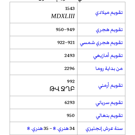
1543
تقويم ميلادي
MDXLIII
تقويم هجري
949–950
تقويم هجري شمسي
921–922
تقويم أمازيغي
2493
من بداية روما
2296
992
تقويم أرمني
ԹՎ ՋՂԲ
تقويم سرياني
6293
تقويم بنغالي
950
سنة عرش إنجليزي
34
هنري. 8
– 35
هنري. 8