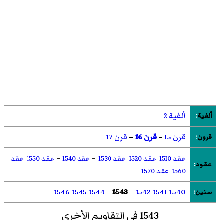
ألفية 2
ألفية
:
قرن 15
–
قرن 16
–
قرن 17
قرون
:
عقد 1510
عقد 1520
عقد 1530
–
عقد 1540
–
عقد 1550
عقد
عقود
:
1560
عقد 1570
1546
1545
1544
–
1543
–
1542
1541
1540
سنين
:
1543 في التقاويم الأخرى