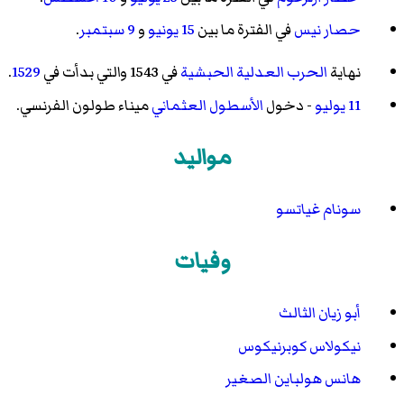
حصار نيس
في الفترة ما بين
15 يونيو
و
9 سبتمبر
.
نهاية
الحرب العدلية الحبشية
في 1543 والتي بدأت في
1529
.
11 يوليو
- دخول
الأسطول العثماني
ميناء طولون الفرنسي.
مواليد
سونام غياتسو
وفيات
أبو زيان الثالث
نيكولاس كوبرنيكوس
هانس هولباين الصغير