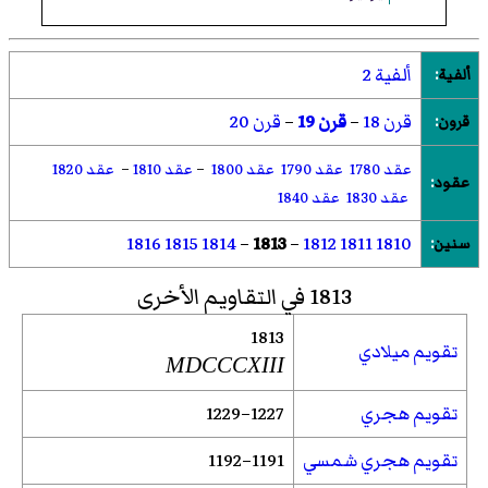
ألفية 2
ألفية
:
قرن 18
–
قرن 19
–
قرن 20
قرون
:
عقد 1780
عقد 1790
عقد 1800
–
عقد 1810
–
عقد 1820
عقود
:
عقد 1830
عقد 1840
1816
1815
1814
–
1813
–
1812
1811
1810
سنين
:
1813 في التقاويم الأخرى
1813
تقويم ميلادي
MDCCCXIII
تقويم هجري
1227–1229
تقويم هجري شمسي
1191–1192