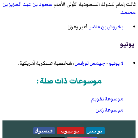
ثالث إمام للدولة السعودية الأولى الأمام
سعود بن عبد العزيز بن
محمد
.
بخروش بن علاس
أمير زهران.
يونيو
4 يونيو
-
جيمس لورانس
، شخصية عسكرية أمريكية.
موسوعات ذات صلة :
موسوعة تقويم
موسوعة زمن
تويتر
يوتيوب
فيسبوك