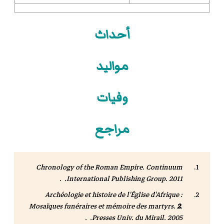
أحداث
مواليد
وفيات
مراجع
Chronology of the Roman Empire
. Continuum
International Publishing Group. 2011. .
Archéologie et histoire de l'Église d'Afrique :
Mosaïques funéraires et mémoire des martyrs
.
2
.
Presses Univ. du Mirail. 2005. .