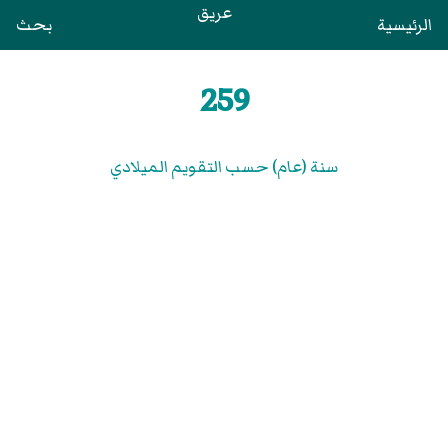
عريق
الرئيسية
بحث
259
سنة (عام) حسب التقويم الميلادي