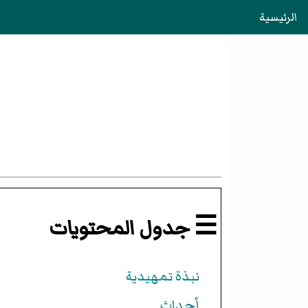
الرئيسية
☰ جدول المحتويات
نبذة تمهيدية
أحداث