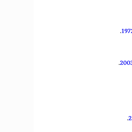
.
197
.
200
.
2