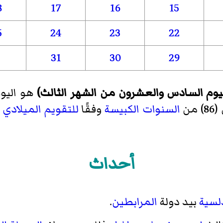
8
17
16
15
5
24
23
22
31
30
29
من
السنوات الكبيسة
وفقًا
للتقويم الميلادي 
أحداث
دلسية
بيد دولة
المرابطين
.