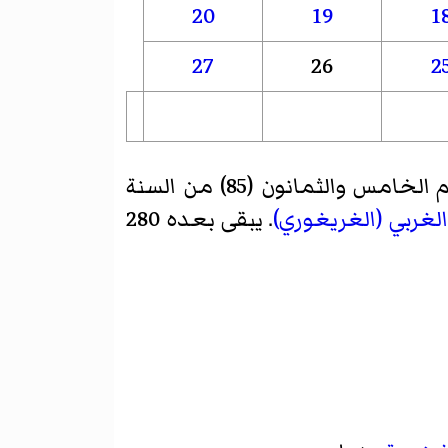
20
19
1
27
26
2
هو اليوم الخامس والثمانون (85) من السنة
الغربي (الغريغوري)
. يبقى بعده 280