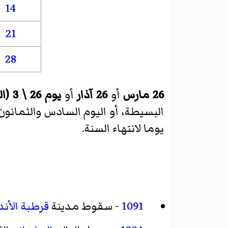
14
21
28
26 مارس
أو
26 آذار
أو
يوم 26 \ 3 (اليوم السادس والعشرون من الشهر الثالث)
البسيطة، أو اليوم السادس والثمانون (86) 
يوما لانتهاء السنة.
1091
- سقوط مدينة
قرطبة
الأن