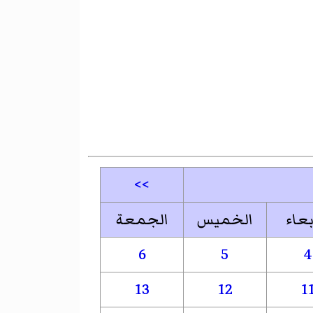
>>
بعاء
الخميس
الجمعة
6
5
4
13
12
1