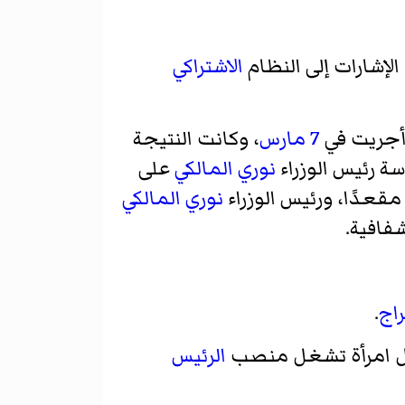
إشارات إلى النظام
الاشتراكي
أجريت في
7 مارس
، وكانت النتيجة
سة رئيس الوزراء
نوري المالكي
على
نوري المالكي
شفافية.
راج
.
ل امرأة تشغل منصب
الرئيس