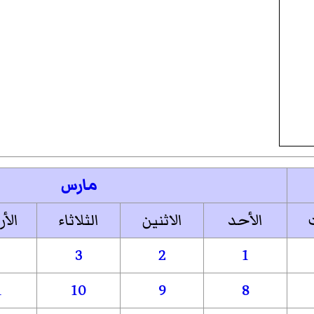
مارس
الأحد
الاثنين
الثلاثاء
الأر
3
2
1
1
10
9
8