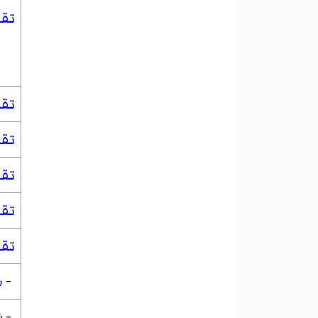
تق
تق
تق
تقو
تق
تق
-
ب
-
ش