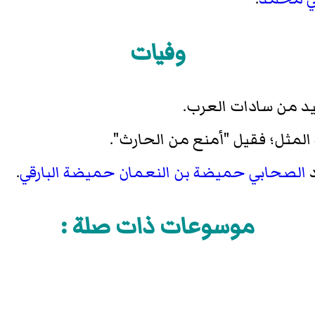
وفيات
يد من سادات العرب.
المثل؛ فقيل "أمنع من الحارث".
د
الصحابي
حميضة بن النعمان حميضة البارقي
.
موسوعات ذات صلة :