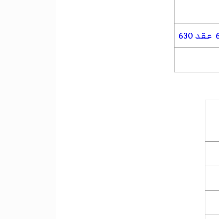
عقد 630