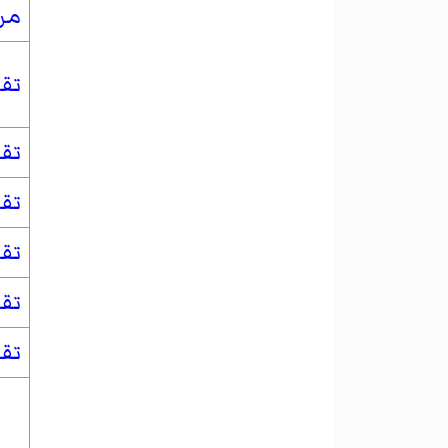
من 
تقو
تقو
تقو
تق
تق
تق