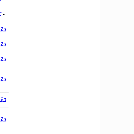
-
ك
تق
تقو
تقو
تقو
تق
تق