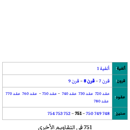
ألفية 1
ألفية
:
قرن 7
–
قرن 8
–
قرن 9
قرون
:
عقد 720
عقد 730
عقد 740
–
عقد 750
–
عقد 760
عقد 770
عقود
:
عقد 780
754
753
752
–
751
–
750
749
748
سنين
:
751 في التقاويم الأخرى