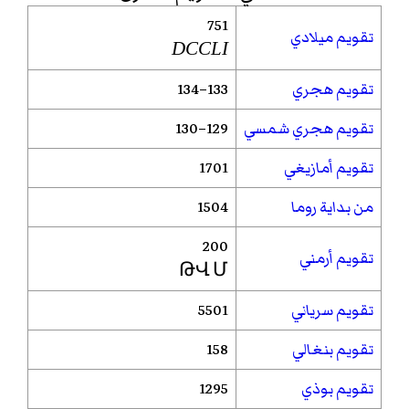
751
تقويم ميلادي
DCCLI
تقويم هجري
133–134
تقويم هجري شمسي
129–130
تقويم أمازيغي
1701
من بداية روما
1504
200
تقويم أرمني
ԹՎ Մ
تقويم سرياني
5501
تقويم بنغالي
158
تقويم بوذي
1295