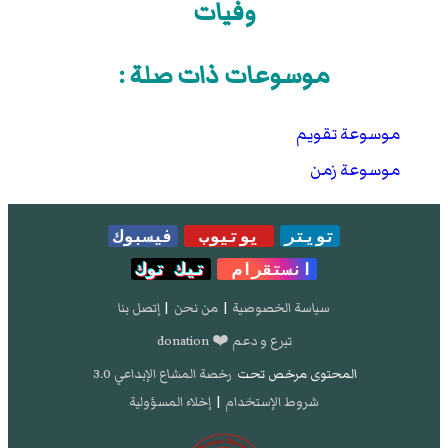
وفيات
موسوعات ذات صلة :
موسوعة تقويم
موسوعة زمن
تويتر
يوتيوب
فيسبوك
انستقرام
تيك توك
سياسة الخصوصية
|
من نحن
|
إتصل بنا
تبرع و دعم ❤️ donation
المحتوى مرخص تحت
رخصة المشاع الإبداعي 3.0
شروط الإستخدام
|
إخلاء المسؤولية