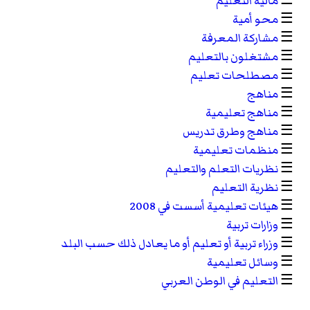
☰
مالية التعليم
☰
محو أمية
☰
مشاركة المعرفة
☰
مشتغلون بالتعليم
☰
مصطلحات تعليم
☰
مناهج
☰
مناهج تعليمية
☰
مناهج وطرق تدريس
☰
منظمات تعليمية
☰
نظريات التعلم والتعليم
☰
نظرية التعليم
☰
هيئات تعليمية أسست في 2008
☰
وزارات تربية
☰
وزراء تربية أو تعليم أو ما يعادل ذلك حسب البلد
☰
وسائل تعليمية
☰
التعليم في الوطن العربي