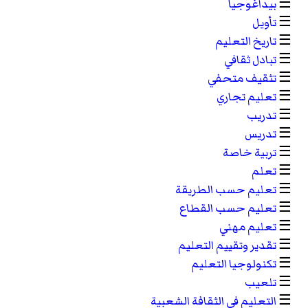
☰
بيداغوجيا
☰
تأويل
☰
تاريخ التعليم
☰
تبادل ثقافي
☰
تثقيف متحفي
☰
تعليم تجاري
☰
تدريب
☰
تدريس
☰
تربية خاصة
☰
تعلم
☰
تعليم حسب الطريقة
☰
تعليم حسب القطاع
☰
تعليم مهني
☰
تقدير وتقييم التعليم
☰
تكنولوجيا التعليم
☰
تلعيب
☰
التعليم في الثقافة الشعبية