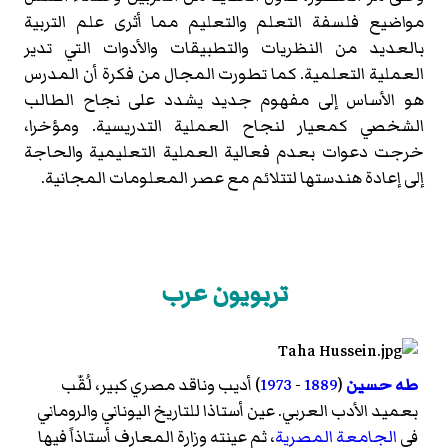
مواضيع فلسفة التعلم والتعليم مما أثرى علم التربية
بالعديد من النظريات والتطبيقات والأدوات التي تدير
العملية التعلمية. كما تطورت المجال من فكرة أن المدرس
هو الأساس إلى مفهوم جديد يشدد على نجاح الطالب
الشخصي كمعيار لنجاح العملية التدريسية. ومؤخرا،
خرجت دعوات بعدم فعالية العملية التعليمية والحاجة
إلى إعادة هندستها لتتلائم مع عصر المعلومات المجانية.
تربويون عرب
طه حسين
(
1889
-
1973
) أديب وناقد مصري كبير، لُقّب
بعميد الأدب العربي. عين أستاذا للتاريخ اليوناني والروماني
في
الجامعة المصرية
، ثم عينته وزارة المعارف أستاذاً فيها