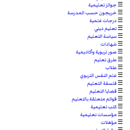
☰
جوائز تعليمية
☰
خريجون حسب المدرسة
☰
درجات علمية
☰
تعليم ديني
☰
سياسة التعليم
☰
شهادات
☰
صور تربوية وأكاديمية
☰
طرق تعليم
☰
طلاب
☰
علم النفس التربوي
☰
فلسفة التعليم
☰
قضايا التعليم
☰
قوائم متعلقة بالتعليم
☰
كتب تعليمية
☰
مؤسسات تعليمية
☰
مؤهلات