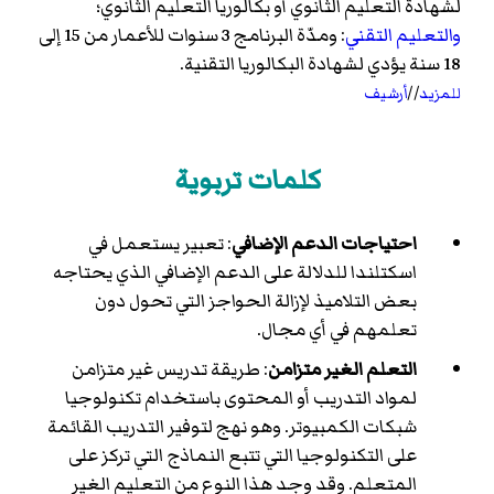
لشهادة التعليم الثانوي أو بكالوريا التعليم الثانوي؛
والتعليم التقني
: ومدّة البرنامج 3 سنوات للأعمار من 15 إلى
18 سنة يؤدي لشهادة البكالوريا التقنية.
للمزيد
//
أرشيف
كلمات تربوية
احتياجات الدعم الإضافي
: تعبير يستعمل في
اسكتلندا للدلالة على الدعم الإضافي الذي يحتاجه
بعض التلاميذ لإزالة الحواجز التي تحول دون
تعلمهم في أي مجال.
التعلم الغير متزامن
: طريقة تدريس غير متزامن
لمواد التدريب أو المحتوى باستخدام تكنولوجيا
شبكات الكمبيوتر. وهو نهج لتوفير التدريب القائمة
على التكنولوجيا التي تتبع النماذج التي تركز على
المتعلم. وقد وجد هذا النوع من التعليم الغير