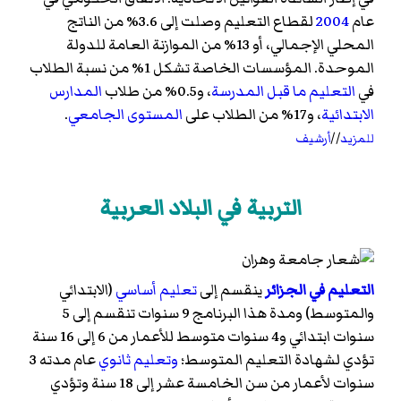
عام
2004
لقطاع التعليم وصلت إلى 3.6% من الناتج
المحلي الإجمالي، أو 13% من الموازنة العامة للدولة
الموحدة. المؤسسات الخاصة تشكل 1% من نسبة الطلاب
في
التعليم ما قبل المدرسة
، و0.5% من طلاب
المدارس
الابتدائية
، و17% من الطلاب على
المستوى الجامعي
.
للمزيد
//
أرشيف
التربية في البلاد العربية
التعليم في الجزائر
ينقسم إلى
تعليم أساسي
(الابتدائي
والمتوسط) ومدة هذا البرنامج 9 سنوات تنقسم إلى 5
سنوات ابتدائي و4 سنوات متوسط للأعمار من 6 إلى 16 سنة
تؤدي لشهادة التعليم المتوسط؛
وتعليم ثانوي
عام مدته 3
سنوات لأعمار من سن الخامسة عشر إلى 18 سنة وتؤدي