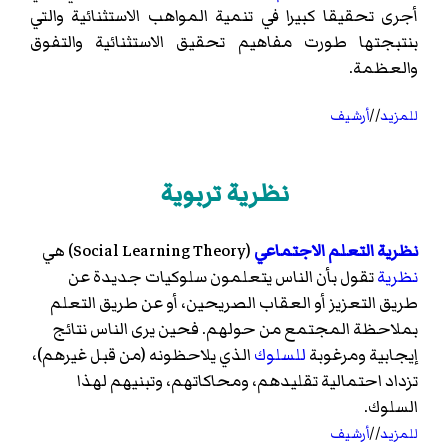
أجرى تحقيقا كبيرا في تنمية المواهب الاستثنائية والتي
بنتبجتها طورت مفاهيم تحقيق الاستثنائية والتفوق
والعظمة.
للمزيد
//
أرشيف
نظرية تربوية
نظرية التعلم الاجتماعي
(
Social Learning Theory
)‏ هي
نظرية
تقول بأن الناس يتعلمون سلوكيات جديدة عن
طريق التعزيز أو العقاب الصريحين، أو عن طريق التعلم
بملاحظة المجتمع من حولهم. فحين يرى الناس نتائج
إيجابية ومرغوبة
للسلوك
الذي يلاحظونه (من قبل غيرهم)،
تزداد احتمالية تقليدهم، ومحاكاتهم، وتبنيهم لهذا
السلوك.
للمزيد
//
أرشيف