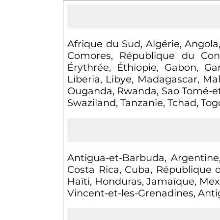
Afrique du Sud, Algérie, Angol
Comores, République du Cong
Érythrée, Éthiopie, Gabon, Ga
Liberia, Libye, Madagascar, Ma
Ouganda, Rwanda, Sao Tomé-et-P
Swaziland, Tanzanie, Tchad, To
Antigua-et-Barbuda, Argentine
Costa Rica, Cuba, République 
Haïti, Honduras, Jamaïque, Mex
Vincent-et-les-Grenadines, Ant