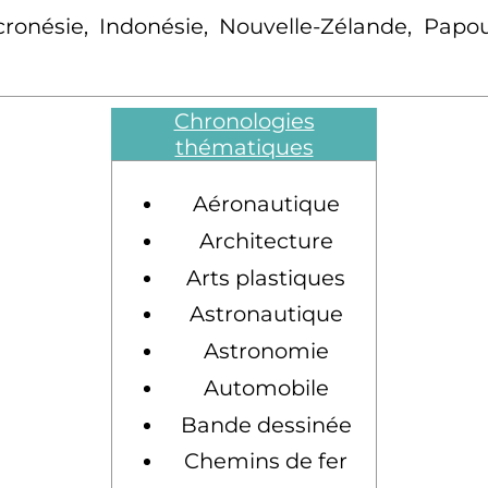
icronésie, Indonésie, Nouvelle-Zélande, Papo
Chronologies
thématiques
Aéronautique
Architecture
Arts plastiques
Astronautique
Astronomie
Automobile
Bande dessinée
Chemins de fer