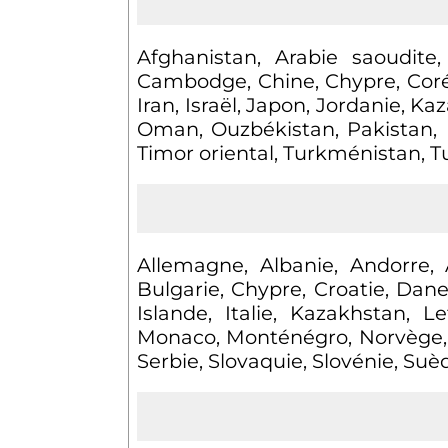
Afghanistan, Arabie saoudite
Cambodge, Chine, Chypre, Corée
Iran, Israël, Japon, Jordanie, Ka
Oman, Ouzbékistan, Pakistan, Ph
Timor oriental, Turkménistan, 
Allemagne, Albanie, Andorre, 
Bulgarie, Chypre, Croatie, Dan
Islande, Italie, Kazakhstan, 
Monaco, Monténégro, Norvège,
Serbie, Slovaquie, Slovénie, Suè