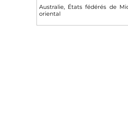
Australie, États fédérés de M
oriental