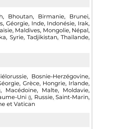
h, Bhoutan, Birmanie, Brunei,
Géorgie, Inde, Indonésie, Irak,
laisie, Maldives, Mongolie, Népal,
, Syrie, Tadjikistan, Thaïlande,
élorussie, Bosnie-Herzégovine,
Géorgie, Grèce, Hongrie, Irlande,
g, Macédoine, Malte, Moldavie,
oyaume-Uni
, Russie, Saint-Marin,
()
ne et Vatican