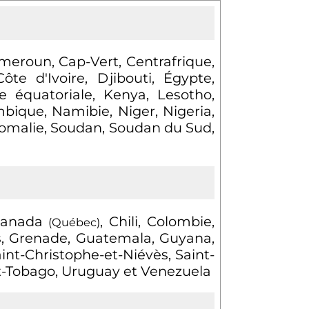
meroun, Cap-Vert, Centrafrique,
 d'Ivoire, Djibouti, Égypte,
e équatoriale, Kenya, Lesotho,
bique, Namibie, Niger, Nigeria,
Somalie, Soudan, Soudan du Sud,
 Canada
, Chili, Colombie,
(Québec)
s, Grenade, Guatemala, Guyana,
nt-Christophe-et-Niévès, Saint-
et-Tobago, Uruguay et Venezuela