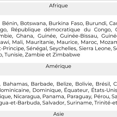
Afrique
a, Bénin, Botswana, Burkina Faso, Burundi, Ca
o, République démocratique du Congo, Côte
mbie, Ghana, Guinée, Guinée-Bissau, Guiné
lawi, Mali, Mauritanie, Maurice, Maroc, Mozam
rincipe, Sénégal, Seychelles, Sierra Leone, 
go, Tunisie, Zambie et Zimbabwe
Amérique
, Bahamas, Barbade, Belize, Bolivie, Brésil,
dominicaine, Dominique, Équateur, États-Uni
ique, Nicaragua, Panama, Paraguay, Pérou, Sai
igua-et-Barbuda, Salvador, Suriname, Trinité-
Asie