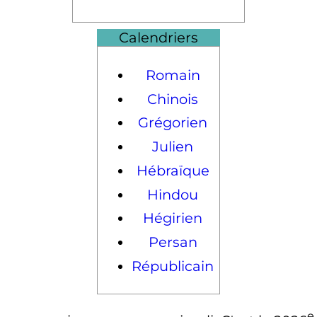
Calendriers
Romain
Chinois
Grégorien
Julien
Hébraïque
Hindou
Hégirien
Persan
Républicain
e