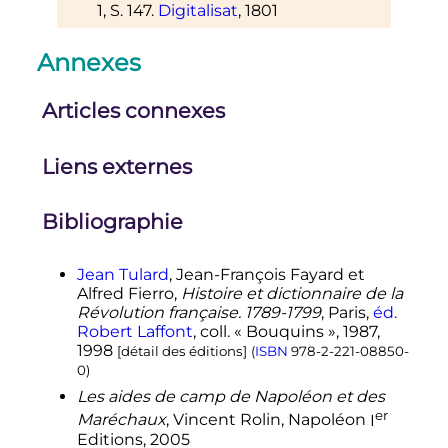
1, S. 147.
Digitalisat
, 1801
Annexes
Articles connexes
Liens externes
Bibliographie
Jean Tulard
, Jean-François Fayard et
Alfred Fierro,
Histoire et dictionnaire de la
Révolution française. 1789-1799
, Paris,
éd.
Robert Laffont
,
coll.
« Bouquins », 1987,
1998
[
détail des éditions
]
(
ISBN
978-2-221-08850-
0
)
Les aides de camp de Napoléon et des
er
Maréchaux
, Vincent Rolin, Napoléon
I
Editions, 2005