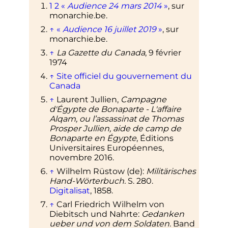
1
2
«
Audience 24 mars 2014
»
, sur
monarchie.be
.
↑
«
Audience 16 juillet 2019
»
, sur
monarchie.be
.
↑
La Gazette du Canada
, 9 février
1974
↑
Site officiel du gouvernement du
Canada
↑
Laurent Jullien,
Campagne
d'Égypte de Bonaparte - L'affaire
Alqam, ou l’assassinat de Thomas
Prosper Jullien, aide de camp de
Bonaparte en Égypte
, Éditions
Universitaires Européennes,
novembre 2016.
↑
Wilhelm Rüstow
(de)
:
Militärisches
Hand-Wörterbuch.
S. 280.
Digitalisat
, 1858.
↑
Carl Friedrich Wilhelm von
Diebitsch und Nahrte:
Gedanken
ueber und von dem Soldaten.
Band