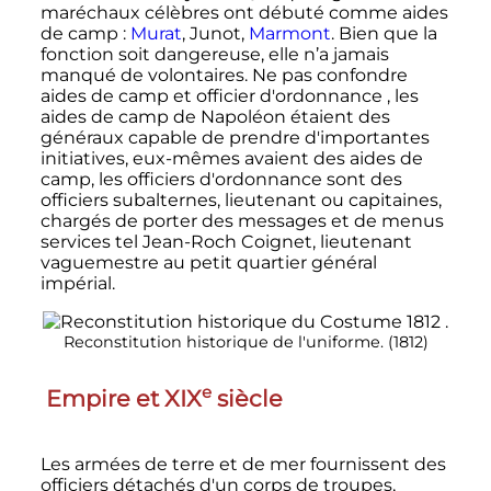
maréchaux célèbres ont débuté comme aides
de camp
:
Murat
, Junot,
Marmont
. Bien que la
fonction soit dangereuse, elle n’a jamais
manqué de volontaires. Ne pas confondre
aides de camp et officier d'ordonnance , les
aides de camp de Napoléon étaient des
généraux capable de prendre d'importantes
initiatives, eux-mêmes avaient des aides de
camp, les officiers d'ordonnance sont des
officiers subalternes, lieutenant ou capitaines,
chargés de porter des messages et de menus
services tel Jean-Roch Coignet, lieutenant
vaguemestre au petit quartier général
impérial.
Reconstitution historique de l'uniforme. (1812)
e
Empire et
XIX
siècle
Les armées de terre et de mer fournissent des
officiers détachés d'un corps de troupes,