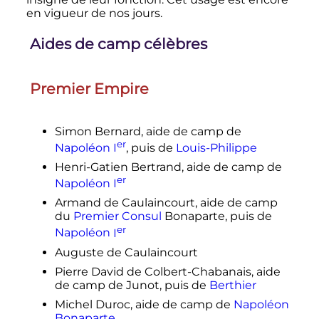
en vigueur de nos jours.
Aides de camp célèbres
Premier Empire
Simon Bernard, aide de camp de
er
Napoléon
I
, puis de
Louis-Philippe
Henri-Gatien Bertrand, aide de camp de
er
Napoléon
I
Armand de Caulaincourt, aide de camp
du
Premier Consul
Bonaparte, puis de
er
Napoléon
I
Auguste de Caulaincourt
Pierre David de Colbert-Chabanais, aide
de camp de Junot, puis de
Berthier
Michel Duroc, aide de camp de
Napoléon
Bonaparte