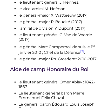
le lieutenant général J. Hennes,
le vice-amiral M. Hofman
le général-major X. Watteeuw (2017)
le général-major P. Boucké (2017)
l'amiral de division Y. Dupont (2017)
le lieutenant général C. Van de Voorde
(2017)
er
le général Marc Compernol: depuis le
1
[2]
janvier 2010
; Chef de la Défense
.
le général-major Ph. Grosdent: 2010-2017
Aide de camp Honoraire du Roi
le lieutenant général Omer Ablay
: 1842-
1867
Le lieutenant général baron Pierre
Emmanuel Félix Chazal
Le général baron Édouard Louis Joseph