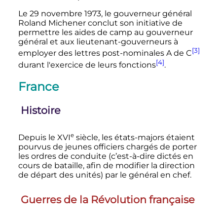
Le
29 novembre 1973
, le gouverneur général
Roland Michener conclut son initiative de
permettre les aides de camp au gouverneur
général et aux lieutenant-gouverneurs à
[3]
employer des lettres post-nominales A de C
[4]
durant l'exercice de leurs fonctions
.
France
Histoire
e
Depuis le
XVI
siècle
, les états-majors étaient
pourvus de jeunes officiers chargés de porter
les ordres de conduite (c’est-à-dire dictés en
cours de bataille, afin de modifier la direction
de départ des unités) par le général en chef.
Guerres de la Révolution française