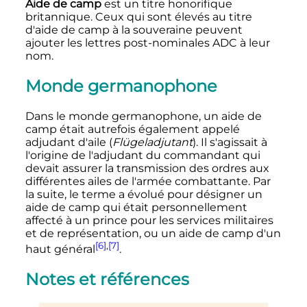
Aide de camp
est un titre honorifique
britannique. Ceux qui sont élevés au titre
d'aide de camp à la souveraine peuvent
ajouter les lettres post-nominales ADC à leur
nom.
Monde germanophone
Dans le monde germanophone, un aide de
camp était autrefois également appelé
adjudant d'aile (
Flügeladjutant
). Il s'agissait à
l'origine de l'adjudant du commandant qui
devait assurer la transmission des ordres aux
différentes ailes de l'armée combattante. Par
la suite, le terme a évolué pour désigner un
aide de camp qui était personnellement
affecté à un prince pour les services militaires
et de représentation, ou un aide de camp d'un
[6]
,
[7]
haut général
.
Notes et références