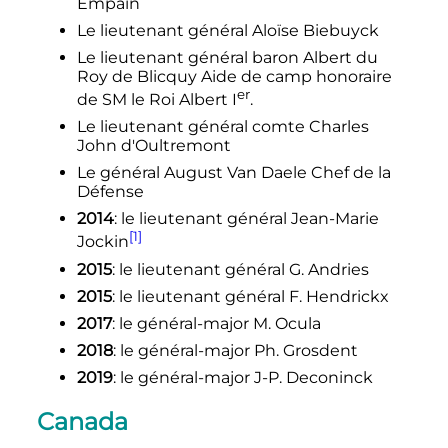
Empain
Le lieutenant général Aloïse Biebuyck
Le lieutenant général baron Albert du
Roy de Blicquy Aide de camp honoraire
er
de SM le Roi Albert
I
.
Le lieutenant général comte Charles
John d'Oultremont
Le général August Van Daele Chef de la
Défense
2014
: le lieutenant général Jean-Marie
[1]
Jockin
2015
: le lieutenant général G. Andries
2015
: le lieutenant général F. Hendrickx
2017
: le général-major M. Ocula
2018
: le général-major Ph. Grosdent
2019
: le général-major J-P. Deconinck
Canada