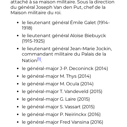
attaché à sa maison militaire. Sous la direction
du général Joseph Van den Put, chef de la
Maison militaire du roi.
le lieutenant général Émile Galet (1914-
1918)
le lieutenant général Aloïse Biebuyck
(1915-1925)
le lieutenant général Jean-Marie Jockin,
commandant militaire du Palais de la
[1]
Nation
.
le général-major J-P. Deconinck (2014)
le général-major M. Thys (2014)
le général-major M. Ocula (2014)
le général-major T. Vandeveld (2015)
le général-major G. Laire (2015)
le général-major S. Vassart (2015)
le général-major P. Neirinckx (2016)
le général-major Fred Vansina (2016)