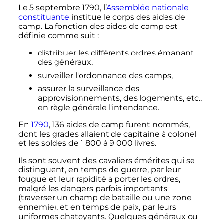
Le
5 septembre 1790
, l’
Assemblée nationale
constituante
institue le corps des aides de
camp. La fonction des aides de camp est
définie comme suit
:
distribuer les différents ordres émanant
des généraux,
surveiller l'ordonnance des camps,
assurer la surveillance des
approvisionnements, des logements, etc.,
en règle générale l'intendance.
En
1790
, 136 aides de camp furent nommés,
dont les grades allaient de capitaine à colonel
et les soldes de
1 800
à
9 000
livres
.
Ils sont souvent des cavaliers émérites qui se
distinguent, en temps de guerre, par leur
fougue et leur rapidité à porter les ordres,
malgré les dangers parfois importants
(traverser un champ de bataille ou une zone
ennemie), et en temps de paix, par leurs
uniformes chatoyants. Quelques généraux ou