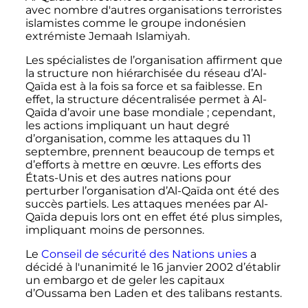
avec nombre d'autres organisations terroristes
islamistes comme le groupe indonésien
extrémiste Jemaah Islamiyah.
Les spécialistes de l’organisation affirment que
la structure non hiérarchisée du réseau d’Al-
Qaïda est à la fois sa force et sa faiblesse. En
effet, la structure décentralisée permet à Al-
Qaïda d’avoir une base mondiale
; cependant,
les actions impliquant un haut degré
d’organisation, comme les attaques du
11
septembre
, prennent beaucoup de temps et
d’efforts à mettre en œuvre. Les efforts des
États-Unis et des autres nations pour
perturber l’organisation d’Al-Qaïda ont été des
succès partiels. Les attaques menées par Al-
Qaïda depuis lors ont en effet été plus simples,
impliquant moins de personnes.
Le
Conseil de sécurité des Nations unies
a
décidé à l'unanimité le
16 janvier 2002
d’établir
un embargo et de geler les capitaux
d’Oussama ben Laden et des talibans restants.