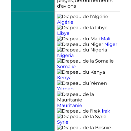
piégés, détournements
d'avions
Algérie
Libye
Mali
Niger
Nigeria
Somalie
Kenya
Yémen
Mauritanie
Irak
Syrie