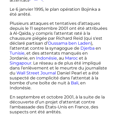
attentats
.
Le
6 janvier 1995
, le plan opération Bojinka a
été arrêté.
Plusieurs attaques et tentatives d’attaques
depuis le
11 septembre 2001
ont été attribuées
à Al-Qaïda, y compris l’attentat raté à la
chaussure piégée par Richard Reid (qui s'est
déclaré partisan d’
Oussama ben Laden
),
l’attentat contre la synagogue de
Djerba
en
Tunisie
, et des attentats manqués en
Jordanie, en
Indonésie
, au
Maroc
et à
Singapour
. Le réseau a de plus été impliqué
dans l’enlèvement et le meurtre du journaliste
du
Wall Street Journal
Daniel Pearl et a été
suspecté de complicité dans l’attentat à la
bombe d'une boîte de nuit à
Bali
, en
Indonésie.
En
septembre
et
octobre 2001
, à la suite de la
découverte d’un projet d'attentat contre
l'ambassade des États-Unis en France, des
suspects ont été arrêtés.