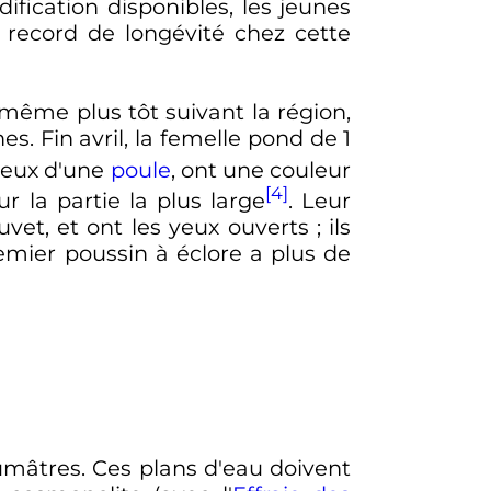
dification disponibles, les jeunes
 record de longévité chez cette
même plus tôt suivant la région,
s. Fin avril, la femelle pond de 1
 ceux d'une
poule
, ont une couleur
[4]
 la partie la plus large
. Leur
uvet, et ont les yeux ouverts
; ils
remier poussin à éclore a plus de
aumâtres. Ces plans d'eau doivent