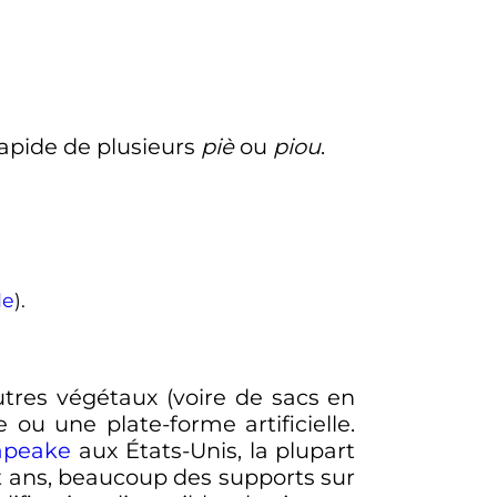
rapide de plusieurs
piè
ou
piou
.
de
).
tres végétaux (voire de sacs en
 ou une plate-forme artificielle.
apeake
aux États-Unis, la plupart
t ans, beaucoup des supports sur