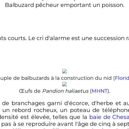
Balbuzard pêcheur emportant un poisson.
s courts. Le cri d'alarme est une succession 
uple de balbuzards à la construction du nid (
Flori
Œufs de
Pandion haliaetus
(
MHNT
).
de branchages garni d'écorce, d'herbe et au
e, un rebord rocheux, un poteau de téléphone
nsité est élevée, telles que la
baie de Ches
s à se reproduire avant l'âge de cinq à sep