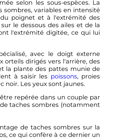
rmée selon les sous-espèces. La
s sombres, variables en intensité
du poignet et à l'extrémité des
 sur le dessous des ailes et de la
nt l'extrémité digitée, ce qui lui
écialisé, avec le doigt externe
 orteils dirigés vers l'arrière, des
 et la plante des pattes munie de
dent à saisir les
poissons
, proies
ec noir. Les yeux sont jaunes.
 être repérée dans un couple par
age de taches sombres (notamment
vantage de taches sombres sur la
s, ce qui confère à ce dernier un