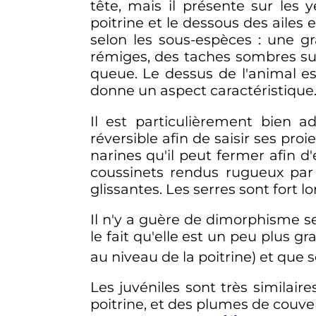
tête, mais il présente sur les
poitrine et le dessous des ailes
selon les sous-espèces
: une g
rémiges, des taches sombres sur l
queue. Le dessus de l'animal est 
donne un aspect caractéristique
Il est particulièrement bien a
réversible afin de saisir ses proie
narines qu'il peut fermer afin d
coussinets rendus rugueux par de
glissantes. Les serres sont fort l
Il n'y a guère de dimorphisme s
le fait qu'elle est un peu plus
au niveau de la poitrine) et que 
Les juvéniles sont très similai
poitrine, et des plumes de couve