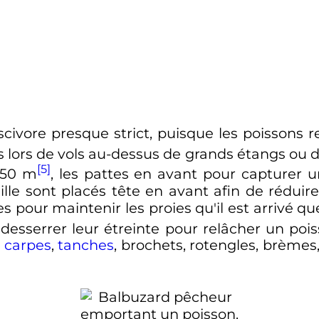
civore presque strict, puisque les poissons 
ies lors de vols au-dessus de grands étangs ou 
[5]
50
m
, les pattes en avant pour capturer 
lle sont placés tête en avant afin de réduire 
es pour maintenir les proies qu'il est arrivé 
 desserrer leur étreinte pour relâcher un poi
s
carpes
,
tanches
, brochets, rotengles, brèmes