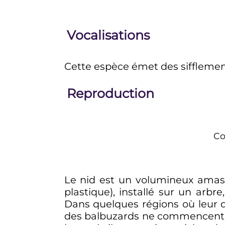
Vocalisations
Cette espèce émet des sifflement
Reproduction
Co
Le nid est un volumineux amas 
plastique), installé sur un arbr
Dans quelques régions où leur de
des balbuzards ne commencent pa