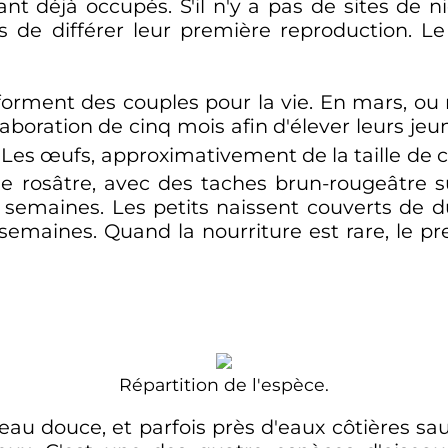
ant déjà occupés. S'il n'y a pas de sites de ni
s de différer leur première reproduction. Le
forment des couples pour la vie. En mars, ou 
boration de cinq mois afin d'élever leurs jeune
. Les œufs, approximativement de la taille de
 rosâtre, avec des taches brun-rougeâtre sur
 semaines
. Les petits naissent couverts de d
semaines. Quand la nourriture est rare, le p
Répartition de l'espèce.
'eau douce, et parfois près d'eaux côtières s