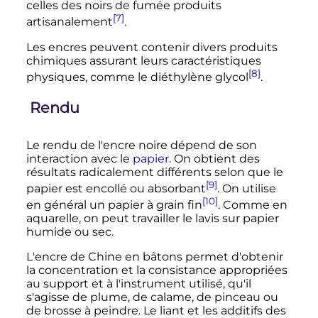
celles des noirs de fumée produits
[7]
artisanalement
.
Les encres peuvent contenir divers produits
chimiques assurant leurs caractéristiques
[8]
physiques, comme le diéthylène glycol
.
Rendu
Le rendu de l'encre noire dépend de son
interaction avec le
papier
. On obtient des
résultats radicalement différents selon que le
[9]
papier est encollé ou absorbant
. On utilise
[10]
en général un papier à grain fin
. Comme en
aquarelle, on peut travailler le lavis sur papier
humide ou sec.
L'encre de Chine en bâtons permet d'obtenir
la concentration et la consistance appropriées
au support et à l'instrument utilisé, qu'il
s'agisse de plume, de calame, de pinceau ou
de brosse à peindre. Le liant et les additifs des