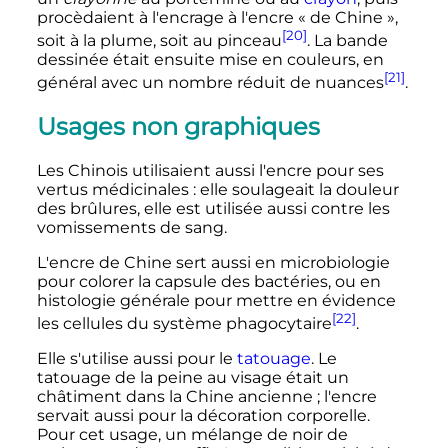
procèdaient à l'encrage à l'encre «
de Chine
»,
[20]
soit à la plume, soit au pinceau
. La bande
dessinée était ensuite mise en couleurs, en
[21]
général avec un nombre réduit de nuances
.
Usages non graphiques
Les Chinois utilisaient aussi l'encre pour ses
vertus médicinales
: elle soulageait la douleur
des brûlures, elle est utilisée aussi contre les
vomissements de sang.
L'encre de Chine sert aussi en microbiologie
pour colorer la capsule des bactéries, ou en
histologie générale pour mettre en évidence
[22]
les cellules du système phagocytaire
.
Elle s'utilise aussi pour le
tatouage
. Le
tatouage de la peine au visage était un
châtiment dans la Chine ancienne
; l'encre
servait aussi pour la décoration corporelle.
Pour cet usage, un mélange de noir de