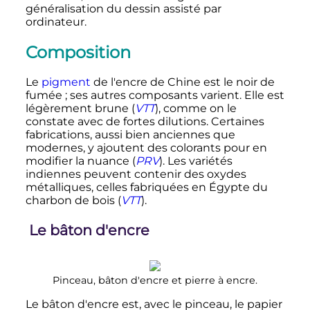
généralisation du dessin assisté par
ordinateur.
Composition
Le
pigment
de l'encre de Chine est le noir de
fumée
; ses autres composants varient. Elle est
légèrement brune
(
VTT
)
, comme on le
constate avec de fortes dilutions. Certaines
fabrications, aussi bien anciennes que
modernes, y ajoutent des colorants pour en
modifier la nuance
(
PRV
)
. Les variétés
indiennes peuvent contenir des oxydes
métalliques, celles fabriquées en Égypte du
charbon de bois
(
VTT
)
.
Le bâton d'encre
Pinceau, bâton d'encre et pierre à encre.
Le bâton d'encre est, avec le pinceau, le papier