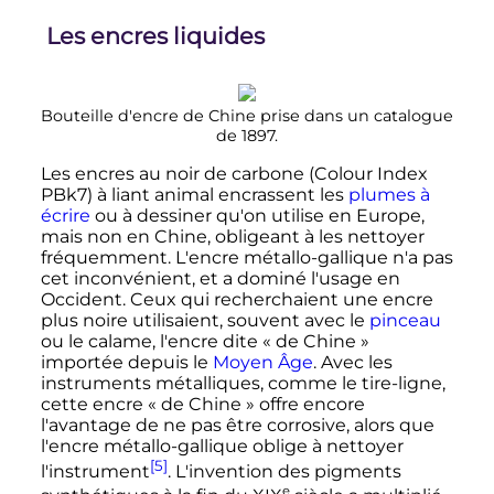
Les encres liquides
Bouteille d'encre de Chine prise dans un catalogue
de 1897.
Les encres au noir de carbone (Colour Index
PBk7) à liant animal encrassent les
plumes à
écrire
ou à dessiner qu'on utilise en Europe,
mais non en Chine, obligeant à les nettoyer
fréquemment. L'encre métallo-gallique n'a pas
cet inconvénient, et a dominé l'usage en
Occident. Ceux qui recherchaient une encre
plus noire utilisaient, souvent avec le
pinceau
ou le calame, l'encre dite «
de Chine
»
importée depuis le
Moyen Âge
. Avec les
instruments métalliques, comme le tire-ligne,
cette encre «
de Chine
» offre encore
l'avantage de ne pas être corrosive, alors que
l'encre métallo-gallique oblige à nettoyer
[5]
l'instrument
. L'invention des pigments
e