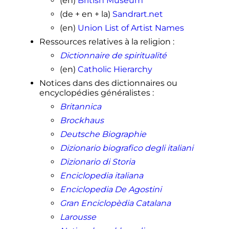
(en)
British Museum
(de + en + la)
Sandrart.net
(en)
Union List of Artist Names
Ressources relatives à la religion
:
Dictionnaire de spiritualité
(en)
Catholic Hierarchy
Notices dans des dictionnaires ou
encyclopédies généralistes
:
Britannica
Brockhaus
Deutsche Biographie
Dizionario biografico degli italiani
Dizionario di Storia
Enciclopedia italiana
Enciclopedia De Agostini
Gran Enciclopèdia Catalana
Larousse