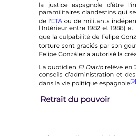
la justice espagnole d’être l'
paramilitaires clandestins qui se
de l'
ETA
ou de militants indépe
l'Intérieur entre 1982 et 1988)
que la culpabilité de Felipe Gon
torture sont graciés par son g
Felipe González a autorisé la cré
La quotidien
El Diario
relève en 
conseils d’administration et des
[9
dans la vie politique espagnole
Retrait du pouvoir