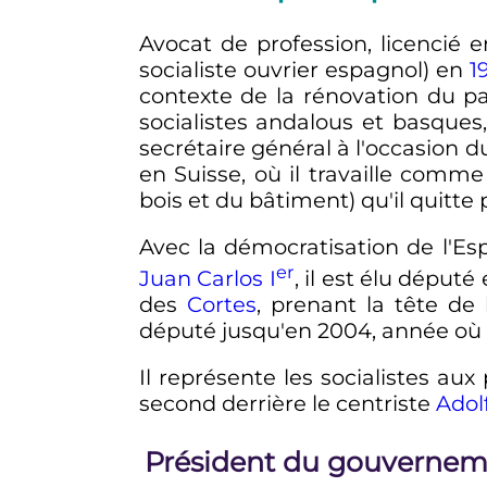
Avocat de profession, licencié en 
socialiste ouvrier espagnol) en
1
contexte de la rénovation du p
socialistes andalous et basques
secrétaire général à l'occasion 
en Suisse, où il travaille com
bois et du bâtiment) qu'il quitte 
Avec la démocratisation de l'E
er
Juan Carlos I
, il est élu déput
des
Cortes
, prenant la tête de
député jusqu'en 2004, année où 
Il représente les socialistes au
second derrière le centriste
Adol
Président du gouvernem