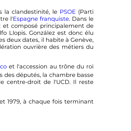
s la clandestinité, le
PSOE
(Parti
re l'
Espagne franquiste
. Dans le
z et composé principalement de
lfo Llopis. González est donc élu
es deux dates, il habite à Genève,
ération ouvrière des métiers du
nco
et l'accession au trône du roi
grès des députés, la chambre basse
 centre-droit de l'UCD. Il reste
 et 1979, à chaque fois terminant