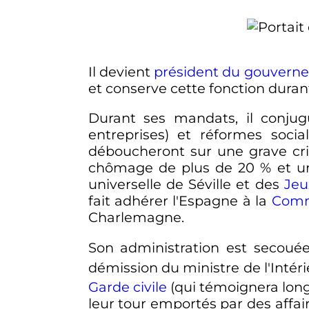
Il devient
président du gouvern
et conserve cette fonction dura
Durant ses mandats, il conjugu
entreprises) et réformes socia
déboucheront sur une grave cr
chômage de plus de 20
% et u
universelle de Séville et des
Jeu
fait adhérer l'Espagne à la
Comm
Charlemagne.
Son administration est secouée
démission du ministre de l'Intéri
Garde civile
(qui témoignera lon
leur tour emportés par des affa