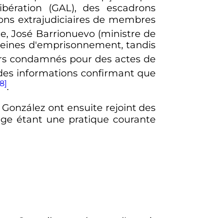
libération (GAL), des escadrons
ions extrajudiciaires de membres
e, José Barrionuevo (ministre de
 peines d'emprisonnement, tandis
iers condamnés pour des actes de
 des informations confirmant que
[8]
.
 González ont ensuite rejoint des
flage étant une pratique courante