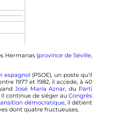
s Hermanas (
province de Séville
,
ier espagnol
(PSOE), un poste qu'il
entre 1977 et 1982, il accède, à 40
 quand
José María Aznar
, du
Parti
. Il continue de siéger au
Congrès
ransition démocratique
, il détient
ves dont quatre fructueuses.