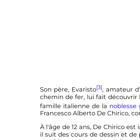
[3]
Son père, Evaristo
, amateur d'
chemin de fer, lui fait découvrir
famille italienne de la
noblesse
Francesco Alberto De Chirico, co
À l'âge de
12 ans
, De Chirico est 
il suit des cours de dessin et d