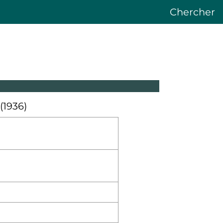
Chercher
(1936)