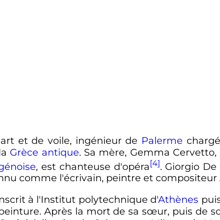
art et de voile, ingénieur de
Palerme
chargé 
 la
Grèce antique
. Sa mère, Gemma Cervetto,
[4]
génoise
, est chanteuse d'opéra
. Giorgio De
nnu comme l'écrivain, peintre et compositeur 
inscrit à l'Institut polytechnique d'
Athènes
puis
e peinture. Après la mort de sa sœur, puis de 